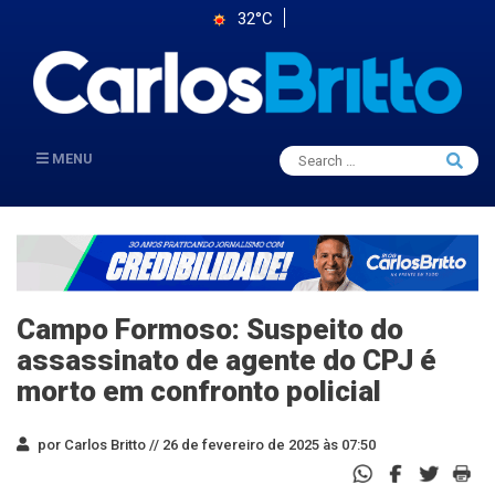
32°C
Search
MENU
Searc
for:
Campo Formoso: Suspeito do
assassinato de agente do CPJ é
morto em confronto policial
por Carlos Britto //
26 de fevereiro de 2025 às 07:50