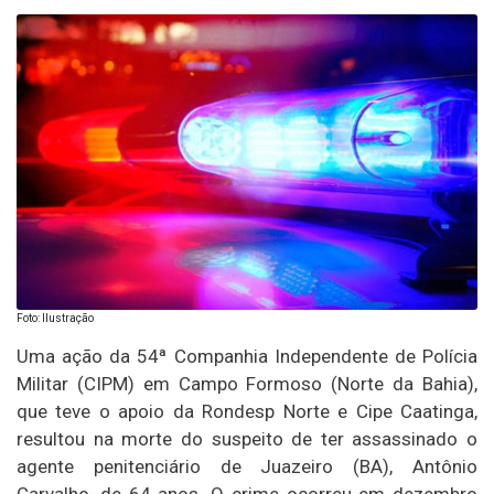
Foto: Ilustração
Uma ação da 54ª Companhia Independente de Polícia
Militar (CIPM) em Campo Formoso (Norte da Bahia),
que teve o apoio da Rondesp Norte e Cipe Caatinga,
resultou na morte do suspeito de ter assassinado o
agente penitenciário de Juazeiro (BA), Antônio
Carvalho, de 64 anos. O crime ocorreu em dezembro