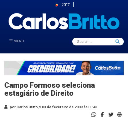
20°C
Search
MENU
Searc
for:
Campo Formoso seleciona
estagiário de Direito
por Carlos Britto //
03 de fevereiro de 2009 às 00:43