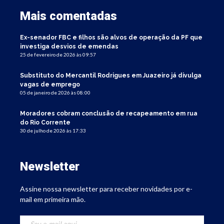
Mais comentadas
Ex-senador FBC e filhos são alvos de operação da PF que
investiga desvios de emendas
25 de fevereiro de 2026 às 09:57
Substituto do Mercantil Rodrigues em Juazeiro já divulga
vagas de emprego
05 de janeiro de 2026 às 08:00
Moradores cobram conclusão de recapeamento em rua
do Rio Corrente
30 de julho de 2026 às 17:33
Newsletter
Assine nossa newsletter para receber novidades por e-
mail em primeira mão.