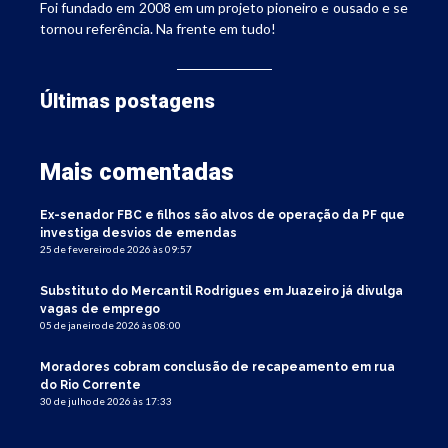
Foi fundado em 2008 em um projeto pioneiro e ousado e se
tornou referência. Na frente em tudo!
Últimas postagens
Mais comentadas
Ex-senador FBC e filhos são alvos de operação da PF que
investiga desvios de emendas
25 de fevereiro de 2026 às 09:57
Substituto do Mercantil Rodrigues em Juazeiro já divulga
vagas de emprego
05 de janeiro de 2026 às 08:00
Moradores cobram conclusão de recapeamento em rua
do Rio Corrente
30 de julho de 2026 às 17:33