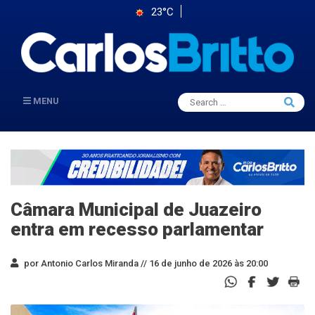
23°C
Search
MENU
Searc
for:
Câmara Municipal de Juazeiro
entra em recesso parlamentar
por Antonio Carlos Miranda //
16 de junho de 2026 às 20:00