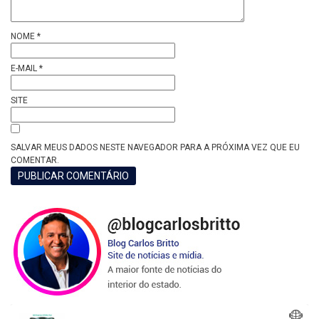
NOME
*
E-MAIL
*
SITE
SALVAR MEUS DADOS NESTE NAVEGADOR PARA A PRÓXIMA VEZ QUE EU
COMENTAR.