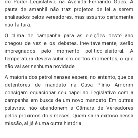
do Poder Legislativo, na Avenida Fernando Góes. A
pauta de amanhã não traz projetos de lei a serem
analisados pelos vereadores, mas assunto certamente
não faltará.
O clima de campanha para as eleições deste ano
chegou de vez e os debates, inevitavelmente, serão
impregnados pelo momento político-eleitoral. A
temperatura deverá subir em certos momentos, o que
não vai ser nenhuma novidade.
A maioria dos petrolinenses espera, no entanto, que os
detentores de mandato na Casa Plínio Amorim
consigam equacionar seu papel no Legislativo com a
campanha em busca de um novo mandato. Em outras
palavras: não abandonem a Câmara de Vereadores
pelos próximos dois meses. Quem sairá exitoso nessa
missão, aí já é uma outra história.