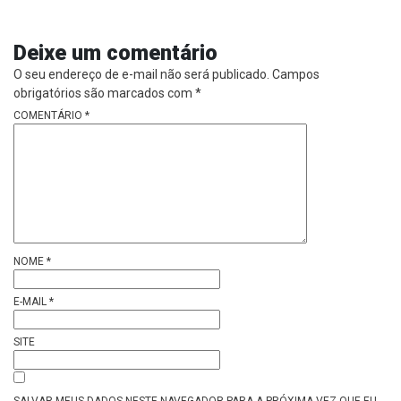
Deixe um comentário
O seu endereço de e-mail não será publicado.
Campos
obrigatórios são marcados com
*
COMENTÁRIO
*
NOME
*
E-MAIL
*
SITE
SALVAR MEUS DADOS NESTE NAVEGADOR PARA A PRÓXIMA VEZ QUE EU