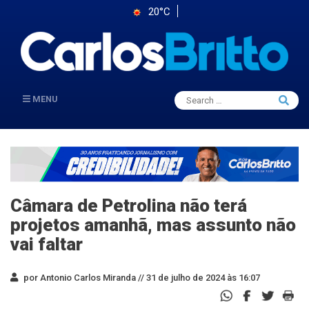
20°C
Search
MENU
Searc
for:
Câmara de Petrolina não terá
projetos amanhã, mas assunto não
vai faltar
por Antonio Carlos Miranda //
31 de julho de 2024 às 16:07