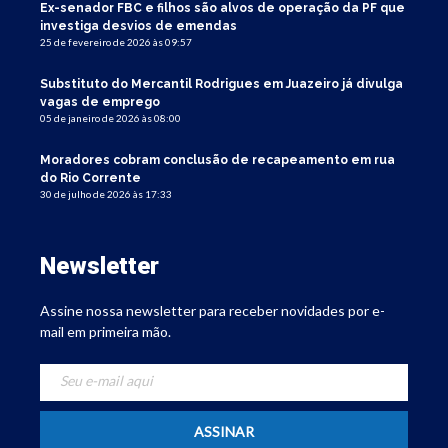
Ex-senador FBC e filhos são alvos de operação da PF que
investiga desvios de emendas
25 de fevereiro de 2026 às 09:57
Substituto do Mercantil Rodrigues em Juazeiro já divulga
vagas de emprego
05 de janeiro de 2026 às 08:00
Moradores cobram conclusão de recapeamento em rua
do Rio Corrente
30 de julho de 2026 às 17:33
Newsletter
Assine nossa newsletter para receber novidades por e-
mail em primeira mão.