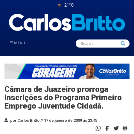
21°C
Search
MENU
Searc
for:
Câmara de Juazeiro prorroga
inscrições do Programa Primeiro
Emprego Juventude Cidadã.
por Carlos Britto //
17 de janeiro de 2009 às 23:45