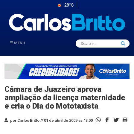
28°C
Search
MENU
Searc
for:
Câmara de Juazeiro aprova
ampliação da licença maternidade
e cria o Dia do Mototaxista
por Carlos Britto //
01 de abril de 2009 às 13:00