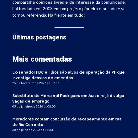
compartilha opiniões livres e de interesse da comunidade.
Foi fundado em 2008 em um projeto pioneiro e ousado e se
tornou referência. Na frente em tudo!
Últimas postagens
Mais comentadas
Ex-senador FBC e filhos são alvos de operação da PF que
investiga desvios de emendas
25 de fevereiro de 2026 às 09:57
Substituto do Mercantil Rodrigues em Juazeiro já divulga
vagas de emprego
05 de janeiro de 2026 às 08:00
Moradores cobram conclusão de recapeamento em rua
do Rio Corrente
30 de julho de 2026 às 17:33