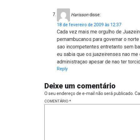
Harisson
disse:
18 de fevereiro de 2009 às 12:37
Cada vez mais me orgulho de Juazeiro
pernambucanos para governar o norte
sao incompetentes entretanto sem ba
eu sabia que os juazeirenses nao me 
administraçao apesar de nao ter torcid
Reply
Deixe um comentário
O seu endereço de e-mail não será publicado.
Ca
COMENTÁRIO
*