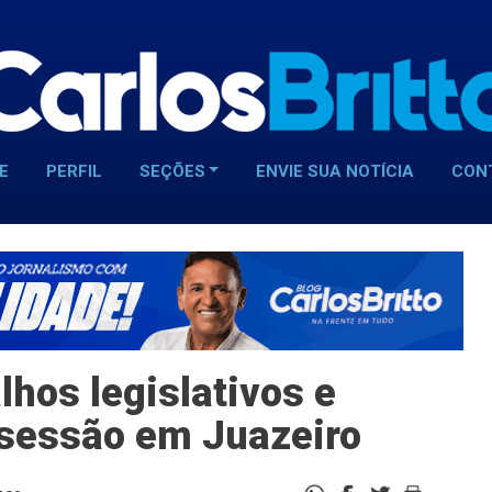
E
PERFIL
SEÇÕES
ENVIE SUA NOTÍCIA
CON
hos legislativos e
a sessão em Juazeiro