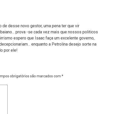
 de desse novo gestor, uma pena ter que vir
 baiano… prova -se cada vez mais que nossos politicos
irrismo espero que Isaac faça um excelente governo,
decepcionariam… enquanto a Petrolina desejo sorte na
o por ele!
mpos obrigatórios são marcados com
*