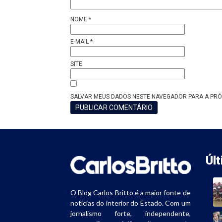
NOME
*
E-MAIL
*
SITE
SALVAR MEUS DADOS NESTE NAVEGADOR PARA A PRÓ
Úl
O Blog Carlos Britto é a maior fonte de
notícias do interior do Estado. Com um
jornalismo forte, independente,