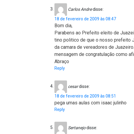
Carlos Andre
disse:
18 de fevereiro de 2009 às 08:47
Bom dia,
Parabens ao Prefeito eleito de Juaze
tino politico de que o nosso prefeito 
da camara de vereadores de Juazeiro.
mensagem de congratulação como afir
Abraço
Reply
cesar
disse:
18 de fevereiro de 2009 às 08:51
pega umas aulas com isaac julinho
Reply
Sertanejo
disse: