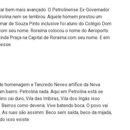
ar bem mais avançado. O Petrolinense Ex-Governador
trolina nem se lembrou. Aquele homem prestou um
omar de Souza Pinto inclusive foi aluno do Colégio Dom
om seu nome. Roraima colocou o nome do Aeroporto
linda Praça na Capital de Roraima com seu nome. E em
desse.
de homenagem a Tancredo Neves artífice da Nova
 bairro. Petrolina nada. Aqui em Petrolina está se
rro cai duro, Vila das Imbiras, Vila dos Ingás isso
 Bairros como deveria. Vive batendo boca. O povo vai
. As ruas são assimm: Beco sem saída, beco da mijada,
udo isso existe.