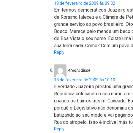
18 de fevereiro de 2009 às 09:32
Em termos democráticos Juazeiro est
de Roraima faleceu e a Câmara de Pe
grande serviço ao povo brasileiro. Ot
Bosco. Merece pelo menos um beco c
de Boa Vista o seu nome. Existe uma 
sua terra nada. Como? Com um povo 
Reply
Atento
disse:
18 de fevereiro de 2009 às 10:10
É verdade Juazeiro prestou uma gran
República colocando o seu nome em um
criando os bairros assim: Caxeado, Bai
porquê o Legislativo não denomina os
batizando ao seu modo e vai pegando
Rua do atropelo, isso é inclível más t
Reply