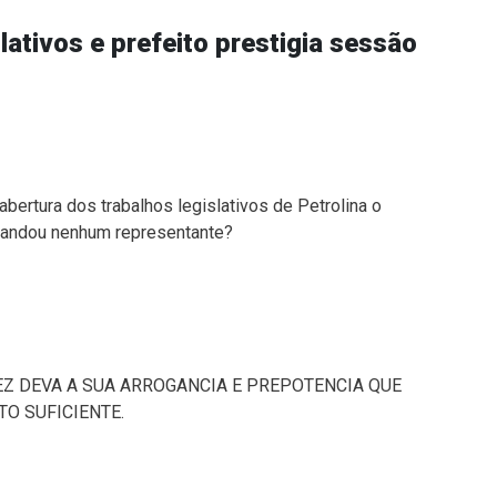
lativos e prefeito prestigia sessão
ertura dos trabalhos legislativos de Petrolina o
mandou nenhum representante?
VEZ DEVA A SUA ARROGANCIA E PREPOTENCIA QUE
O SUFICIENTE.