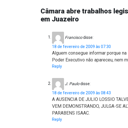
Câmara abre trabalhos legis
em Juazeiro
Francisco
disse:
18 de fevereiro de 2009 às 07:30
Alguem consegue informar porque na ab
Poder Executivo não apareceu, nem 
Reply
J. Paulo
disse:
18 de fevereiro de 2009 às 08:43
A AUSENCIA DE JULIO LOSSIO TAL
VEM DEMONSTRANDO, JULGA-SE ALT
PARABENS ISAAC.
Reply