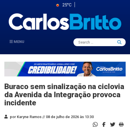
25°C
Search
MENU
Searc
for:
Buraco sem sinalização na ciclovia
da Avenida da Integração provoca
incidente
por Karyne Ramos //
08 de julho de 2026 às 13:30