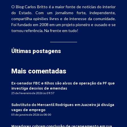
O Blog Carlos Britto é a maior fonte de notícias do interior
do Estado. Com um jornalismo forte, independente,
compartilha opiniões livres e de interesse da comunidade.
Foi fundado em 2008 em um projeto pioneiro e ousado e se
tornou referência. Na frente em tudo!
Últimas postagens
Mais comentadas
Ex-senador FBC e filhos são alvos de operação da PF que
investiga desvios de emendas
25 de fevereiro de 2026 às 09:57
Substituto do Mercantil Rodrigues em Juazeiro já divulga
vagas de emprego
05 de janeiro de 2026 às 08:00
Moradores cobram conclusão de recapeamento em rua