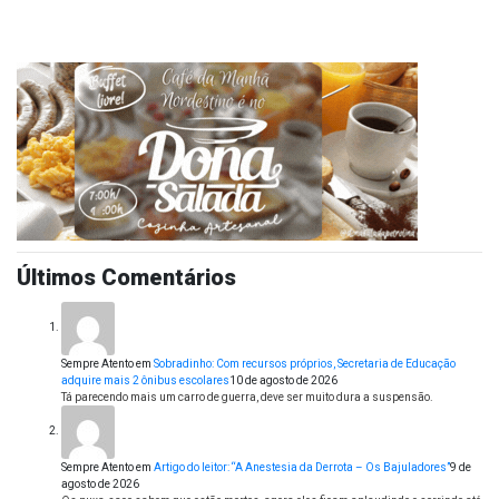
Últimos Comentários
Sempre Atento
em
Sobradinho: Com recursos próprios, Secretaria de Educação
adquire mais 2 ônibus escolares
10 de agosto de 2026
Tá parecendo mais um carro de guerra, deve ser muito dura a suspensão.
Sempre Atento
em
Artigo do leitor: “A Anestesia da Derrota – Os Bajuladores”
9 de
agosto de 2026