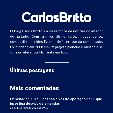
O Blog Carlos Britto é a maior fonte de notícias do interior
do Estado. Com um jornalismo forte, independente,
compartilha opiniões livres e de interesse da comunidade.
Foi fundado em 2008 em um projeto pioneiro e ousado e se
tornou referência. Na frente em tudo!
Últimas postagens
Mais comentadas
Ex-senador FBC e filhos são alvos de operação da PF que
investiga desvios de emendas
25 de fevereiro de 2026 às 09:57