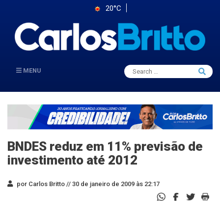
20°C
Search
MENU
Searc
for:
BNDES reduz em 11% previsão de
investimento até 2012
por Carlos Britto //
30 de janeiro de 2009 às 22:17