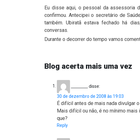
Eu disse aqui, o pessoal da assessoria 
confirmou. Antecipei o secretário de Saúd
também. Ubiratã estava fechado há dia
conversas.
Durante o decorrer do tempo vamos comenta
Blog acerta mais uma vez
_________
disse:
30 de dezembro de 2008 às 19:03
É difícil antes de mais nada divulgar
Mais difícil ou não, é no mínimo mais 
que?
Reply