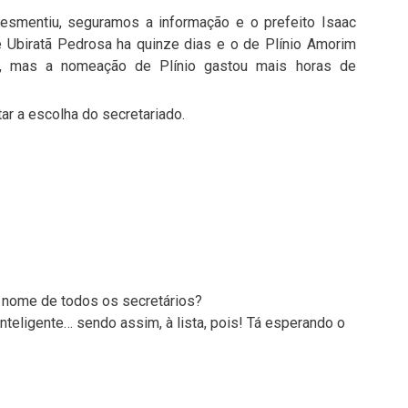
desmentiu, seguramos a informação e o prefeito Isaac
e Ubiratã Pedrosa ha quinze dias e o de Plínio Amorim
s, mas a nomeação de Plínio gastou mais horas de
r a escolha do secretariado.
 o nome de todos os secretários?
inteligente… sendo assim, à lista, pois! Tá esperando o