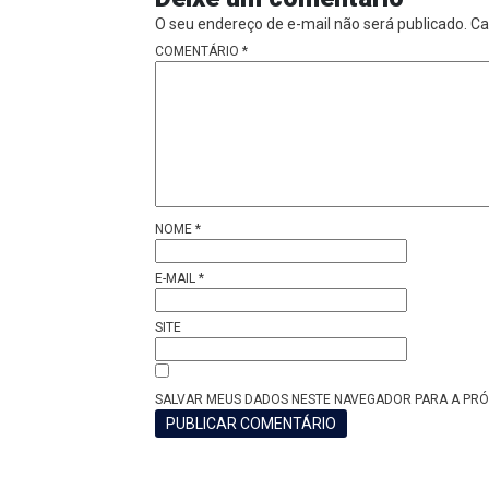
O seu endereço de e-mail não será publicado.
Ca
COMENTÁRIO
*
NOME
*
E-MAIL
*
SITE
SALVAR MEUS DADOS NESTE NAVEGADOR PARA A PRÓ