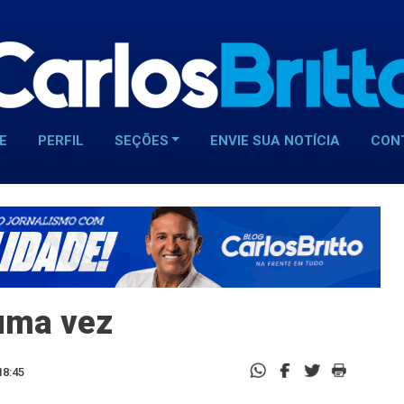
E
PERFIL
SEÇÕES
ENVIE SUA NOTÍCIA
CON
uma vez
18:45