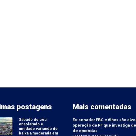
timas postagens
Mais comentadas
Sábado de céu
Ex-senador FBC e filhos são alvo
ensolarado e
operação da PF que investiga de
umidade variando de
de emendas
baixa a moderada em
25 de fevereiro de 2026 às 09:57