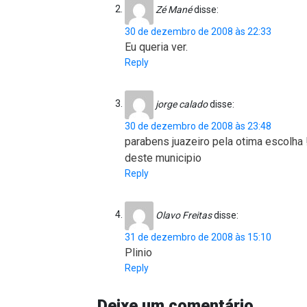
Zé Mané
disse:
30 de dezembro de 2008 às 22:33
Eu queria ver.
Reply
jorge calado
disse:
30 de dezembro de 2008 às 23:48
parabens juazeiro pela otima escolha 
deste municipio
Reply
Olavo Freitas
disse:
31 de dezembro de 2008 às 15:10
Plinio
Reply
Deixe um comentário