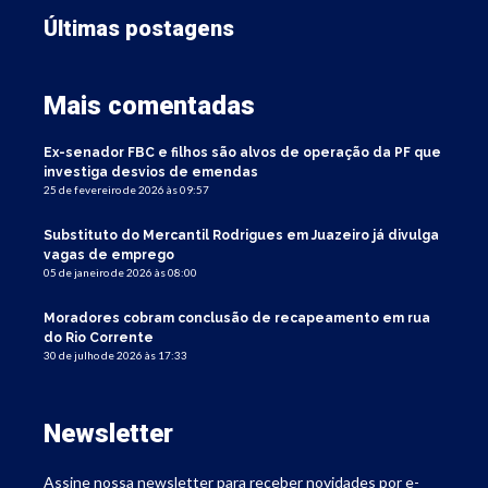
Últimas postagens
Mais comentadas
Ex-senador FBC e filhos são alvos de operação da PF que
investiga desvios de emendas
25 de fevereiro de 2026 às 09:57
Substituto do Mercantil Rodrigues em Juazeiro já divulga
vagas de emprego
05 de janeiro de 2026 às 08:00
Moradores cobram conclusão de recapeamento em rua
do Rio Corrente
30 de julho de 2026 às 17:33
Newsletter
Assine nossa newsletter para receber novidades por e-