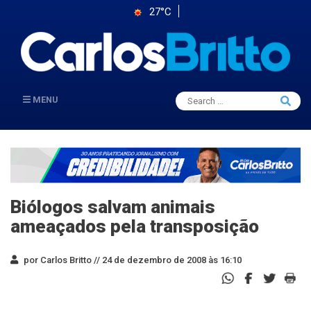
27°C
Search
MENU
Searc
for:
Biólogos salvam animais
ameaçados pela transposição
por Carlos Britto //
24 de dezembro de 2008 às 16:10