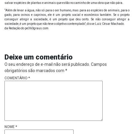
salvar espécies de plantas e animais que estão no caminho de uma obra que não pára.
“Além de levar a água, não só para o ser humano, mas para as espécies de animais, para o
gado, para ovinos e caprinos, ele é um projeto social e econômico também. Se o projeto
conseguir atingir a sociedade, é um projeto que deu certo. Se não conseguir atingir a
sociedade, é um projeto que não teve o objetivo contemplado”, disse Luiz César Machado.
da Redação do pe360graus.com
Deixe um comentário
O seu endereço de e-mail não será publicado.
Campos
obrigatórios são marcados com
*
COMENTÁRIO
*
NOME
*