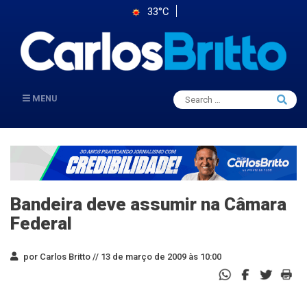
33°C
Search
MENU
Searc
for:
Bandeira deve assumir na Câmara
Federal
por Carlos Britto //
13 de março de 2009 às 10:00