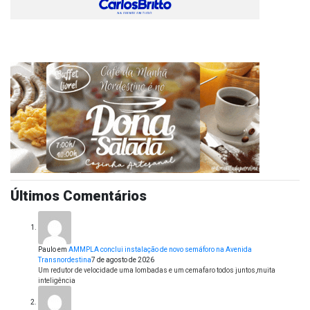
Últimos Comentários
Paulo
em
AMMPLA conclui instalação de novo semáforo na Avenida
Transnordestina
7 de agosto de 2026
Um redutor de velocidade uma lombadas e um cemafaro todos juntos,muita
inteligência