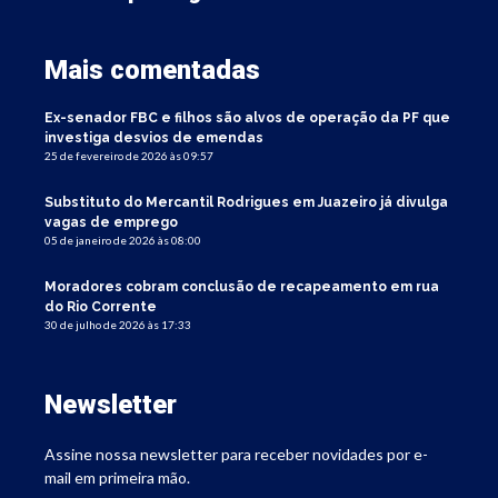
Mais comentadas
Ex-senador FBC e filhos são alvos de operação da PF que
investiga desvios de emendas
25 de fevereiro de 2026 às 09:57
Substituto do Mercantil Rodrigues em Juazeiro já divulga
vagas de emprego
05 de janeiro de 2026 às 08:00
Moradores cobram conclusão de recapeamento em rua
do Rio Corrente
30 de julho de 2026 às 17:33
Newsletter
Assine nossa newsletter para receber novidades por e-
mail em primeira mão.