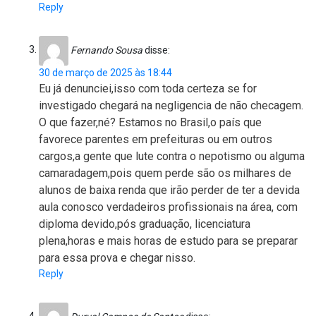
Reply
Fernando Sousa
disse:
30 de março de 2025 às 18:44
Eu já denunciei,isso com toda certeza se for
investigado chegará na negligencia de não checagem.
O que fazer,né? Estamos no Brasil,o país que
favorece parentes em prefeituras ou em outros
cargos,a gente que lute contra o nepotismo ou alguma
camaradagem,pois quem perde são os milhares de
alunos de baixa renda que irão perder de ter a devida
aula conosco verdadeiros profissionais na área, com
diploma devido,pós graduação, licenciatura
plena,horas e mais horas de estudo para se preparar
para essa prova e chegar nisso.
Reply