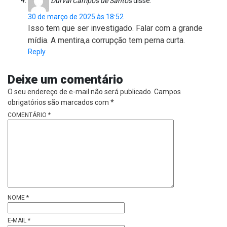
Durval Campos de Santos
disse:
30 de março de 2025 às 18:52
Isso tem que ser investigado. Falar com a grande
mídia. A mentira,a corrupção tem perna curta.
Reply
Deixe um comentário
O seu endereço de e-mail não será publicado.
Campos
obrigatórios são marcados com
*
COMENTÁRIO
*
NOME
*
E-MAIL
*