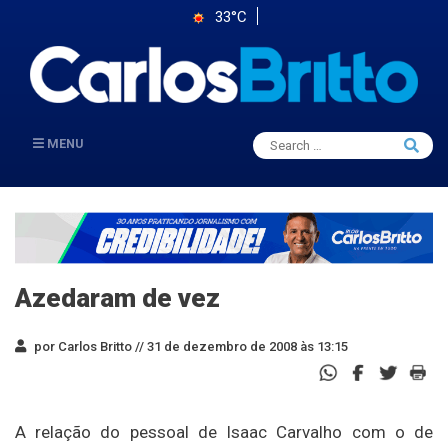
33°C
Search
MENU
Searc
for:
Azedaram de vez
por Carlos Britto //
31 de dezembro de 2008 às 13:15
A relação do pessoal de Isaac Carvalho com o de