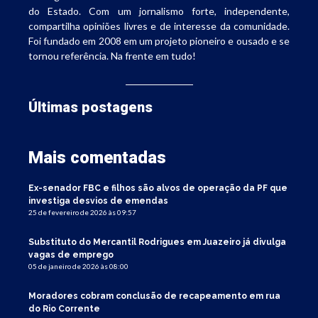
do Estado. Com um jornalismo forte, independente,
compartilha opiniões livres e de interesse da comunidade.
Foi fundado em 2008 em um projeto pioneiro e ousado e se
tornou referência. Na frente em tudo!
Últimas postagens
Mais comentadas
Ex-senador FBC e filhos são alvos de operação da PF que
investiga desvios de emendas
25 de fevereiro de 2026 às 09:57
Substituto do Mercantil Rodrigues em Juazeiro já divulga
vagas de emprego
05 de janeiro de 2026 às 08:00
Moradores cobram conclusão de recapeamento em rua
do Rio Corrente