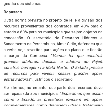
gestão dos sistemas.
Repasses
Outra norma prevista no projeto de lei é a divisão dos
recursos provenientes dos contratos, em 40% para o
estado e 60% para os municípios que sejam objetos da
concessão. O secretário de Recursos Hídricos e
Saneamento de Pernambuco, Almir Cirilo, defendeu que
a verba seja revertida para ações do plano que ficarão
a cargo da Compesa. “
Vamos ter que construir
grandes adutoras, duplicar a adutora do Pajeú,
construir barragem na Mata Norte… O Estado precisa
de recursos para investir nessas grandes ações
estruturadoras
”, justificou o secretário.
Ele afirmou, no entanto, que parte dos recursos deve
ser repassada aos municípios. “
Esperamos que, assim
como o Estado, as prefeituras invistam em ações
complementares, como drenagem urbana, tratamento