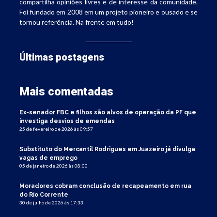
compartilha opiniões livres e de interesse da comunidade.
Foi fundado em 2008 em um projeto pioneiro e ousado e se
tornou referência. Na frente em tudo!
Últimas postagens
Mais comentadas
Ex-senador FBC e filhos são alvos de operação da PF que
investiga desvios de emendas
25 de fevereiro de 2026 às 09:57
Substituto do Mercantil Rodrigues em Juazeiro já divulga
vagas de emprego
05 de janeiro de 2026 às 08:00
Moradores cobram conclusão de recapeamento em rua
do Rio Corrente
30 de julho de 2026 às 17:33