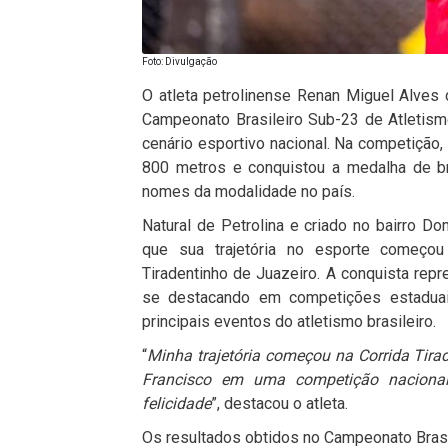
Foto: Divulgação
O atleta petrolinense Renan Miguel Alves
Campeonato Brasileiro Sub-23 de Atletism
cenário esportivo nacional. Na competição
800 metros e conquistou a medalha de br
nomes da modalidade no país.
Natural de Petrolina e criado no bairro D
que sua trajetória no esporte começou 
Tiradentinho de Juazeiro. A conquista rep
se destacando em competições estaduai
principais eventos do atletismo brasileiro.
“
Minha trajetória começou na Corrida Tira
Francisco em uma competição nacional
felicidade
”, destacou o atleta.
Os resultados obtidos no Campeonato Brasil