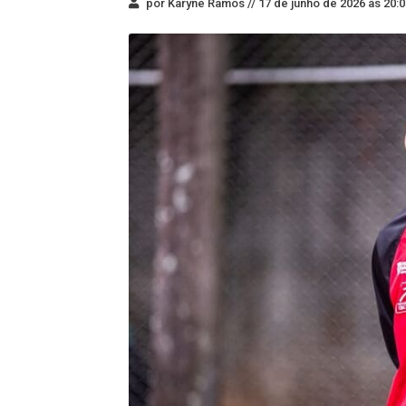
por Karyne Ramos //
17 de junho de 2026 às 20:0