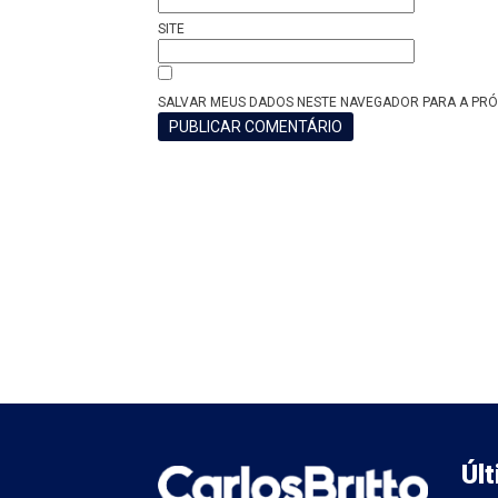
SITE
SALVAR MEUS DADOS NESTE NAVEGADOR PARA A PRÓ
Úl