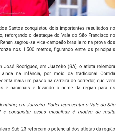
 dos Santos conquistou dois importantes resultados no
o, reforçando o destaque do Vale do São Francisco no
, Renan sagrou-se vice-campeão brasileiro na prova dos
onze nos 1.500 metros, figurando entre os principais
om José Rodrigues, em Juazeiro (BA), o atleta relembra
ainda na infância, por meio da tradicional Corrida
resenta mais um passo na carreira do corredor, que vem
s e nacionais e levando o nome da região para os
dentinho, em Juazeiro. Poder representar o Vale do São
 e conquistar essas medalhas é motivo de muita
eiro Sub-23 reforçam o potencial dos atletas da região