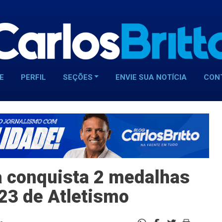
E
PERFIL
SEÇÕES
ENVIE SUA NOTÍCIA
CON
na conquista 2 medalhas
-23 de Atletismo