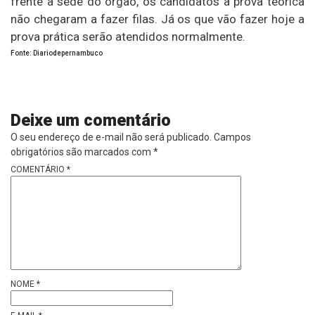
frente à sede do órgão, os candidatos à prova teórica
não chegaram a fazer filas. Já os que vão fazer hoje a
prova prática serão atendidos normalmente.
Fonte: Diariodepernambuco
Deixe um comentário
O seu endereço de e-mail não será publicado.
Campos
obrigatórios são marcados com
*
COMENTÁRIO
*
NOME
*