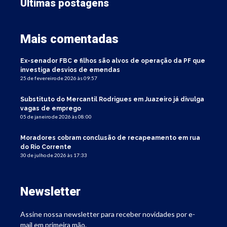
Últimas postagens
Mais comentadas
Ex-senador FBC e filhos são alvos de operação da PF que
investiga desvios de emendas
25 de fevereiro de 2026 às 09:57
Substituto do Mercantil Rodrigues em Juazeiro já divulga
vagas de emprego
05 de janeiro de 2026 às 08:00
Moradores cobram conclusão de recapeamento em rua
do Rio Corrente
30 de julho de 2026 às 17:33
Newsletter
Assine nossa newsletter para receber novidades por e-
mail em primeira mão.