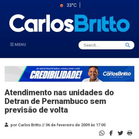
33°C
Search
MENU
Searc
for:
Atendimento nas unidades do
Detran de Pernambuco sem
previsão de volta
por Carlos Britto //
06 de fevereiro de 2009 às 17:00