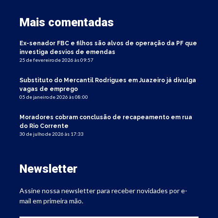
Mais comentadas
Ex-senador FBC e filhos são alvos de operação da PF que
investiga desvios de emendas
25 de fevereiro de 2026 às 09:57
Substituto do Mercantil Rodrigues em Juazeiro já divulga
vagas de emprego
05 de janeiro de 2026 às 08:00
Moradores cobram conclusão de recapeamento em rua
do Rio Corrente
30 de julho de 2026 às 17:33
Newsletter
Assine nossa newsletter para receber novidades por e-
mail em primeira mão.