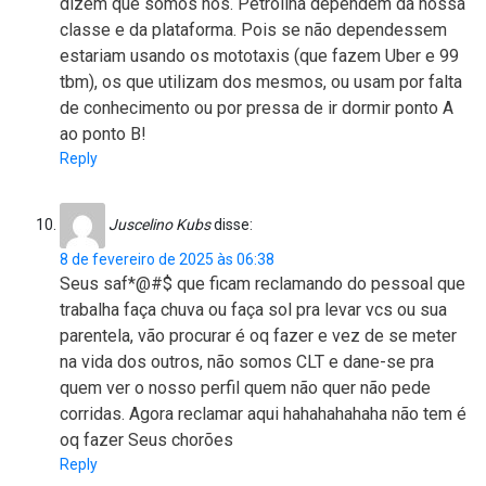
dizem que somos nós. Petrolina dependem da nossa
classe e da plataforma. Pois se não dependessem
estariam usando os mototaxis (que fazem Uber e 99
tbm), os que utilizam dos mesmos, ou usam por falta
de conhecimento ou por pressa de ir dormir ponto A
ao ponto B!
Reply
Juscelino Kubs
disse:
8 de fevereiro de 2025 às 06:38
Seus saf*@#$ que ficam reclamando do pessoal que
trabalha faça chuva ou faça sol pra levar vcs ou sua
parentela, vão procurar é oq fazer e vez de se meter
na vida dos outros, não somos CLT e dane-se pra
quem ver o nosso perfil quem não quer não pede
corridas. Agora reclamar aqui hahahahahaha não tem é
oq fazer Seus chorões
Reply