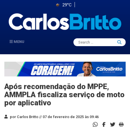
29°C
Search
MENU
Searc
for:
Após recomendação do MPPE,
AMMPLA fiscaliza serviço de moto
por aplicativo
por Carlos Britto //
07 de fevereiro de 2025 às 09:46