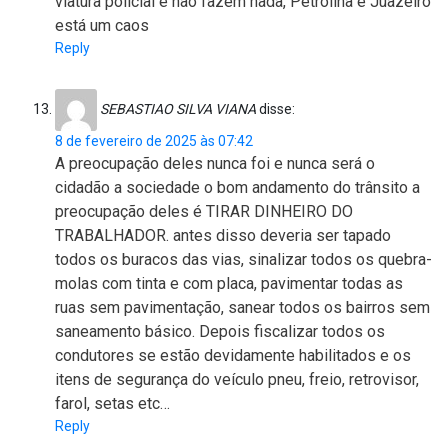
viatura policial e não fazem nada, Petrolina e Juazeiro
está um caos
Reply
SEBASTIAO SILVA VIANA
disse:
8 de fevereiro de 2025 às 07:42
A preocupação deles nunca foi e nunca será o
cidadão a sociedade o bom andamento do trânsito a
preocupação deles é TIRAR DINHEIRO DO
TRABALHADOR. antes disso deveria ser tapado
todos os buracos das vias, sinalizar todos os quebra-
molas com tinta e com placa, pavimentar todas as
ruas sem pavimentação, sanear todos os bairros sem
saneamento básico. Depois fiscalizar todos os
condutores se estão devidamente habilitados e os
itens de segurança do veículo pneu, freio, retrovisor,
farol, setas etc…
Reply