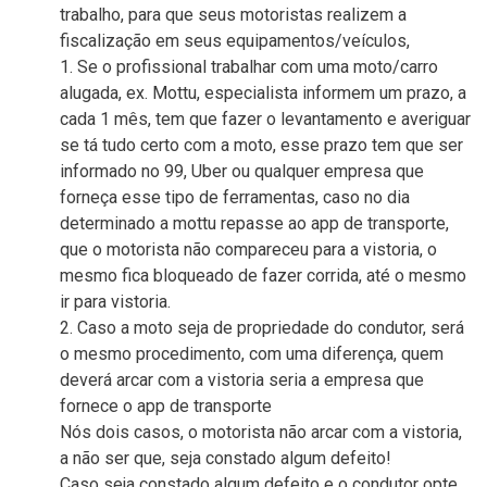
trabalho, para que seus motoristas realizem a
fiscalização em seus equipamentos/veículos,
1. Se o profissional trabalhar com uma moto/carro
alugada, ex. Mottu, especialista informem um prazo, a
cada 1 mês, tem que fazer o levantamento e averiguar
se tá tudo certo com a moto, esse prazo tem que ser
informado no 99, Uber ou qualquer empresa que
forneça esse tipo de ferramentas, caso no dia
determinado a mottu repasse ao app de transporte,
que o motorista não compareceu para a vistoria, o
mesmo fica bloqueado de fazer corrida, até o mesmo
ir para vistoria.
2. Caso a moto seja de propriedade do condutor, será
o mesmo procedimento, com uma diferença, quem
deverá arcar com a vistoria seria a empresa que
fornece o app de transporte
Nós dois casos, o motorista não arcar com a vistoria,
a não ser que, seja constado algum defeito!
Caso seja constado algum defeito e o condutor opte