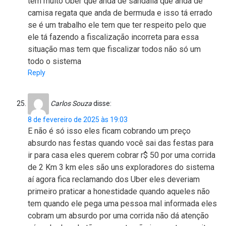
tem muito Uber que anda de sandália que anda de
camisa regata que anda de bermuda e isso tá errado
se é um trabalho ele tem que ter respeito pelo que
ele tá fazendo a fiscalização incorreta para essa
situação mas tem que fiscalizar todos não só um
todo o sistema
Reply
Carlos Souza
disse:
8 de fevereiro de 2025 às 19:03
E não é só isso eles ficam cobrando um preço
absurdo nas festas quando você sai das festas para
ir para casa eles querem cobrar r$ 50 por uma corrida
de 2 Km 3 km eles são uns exploradores do sistema
aí agora fica reclamando dos Uber eles deveriam
primeiro praticar a honestidade quando aqueles não
tem quando ele pega uma pessoa mal informada eles
cobram um absurdo por uma corrida não dá atenção