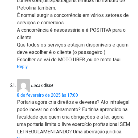
conversões,ultrapassagens erradas no trânsito de
Petrolina também.
É normal surgir a concorrência em vários setores de
serviços e comércios.
A concorrência é nescessária e é POSITIVA para o
cliente .
Que todos os serviços estejam disponíveis e quem
deve escolher é o cliente (o passageiro )
Escolher se vai de MOTO UBER ,ou de moto táxi.
Reply
Lucas
disse:
8 de fevereiro de 2025 às 17:00
Portaria agora cria direitos e deveres? Ato infralegal
pode inovar no ordenamento? Eu tinha aprendido na
faculdade que quem cria obrigações é a lei, agora
uma portaria limita o livre exercício profissional SEM
LEI REGULAMENTANDO? Uma aberração jurídica.