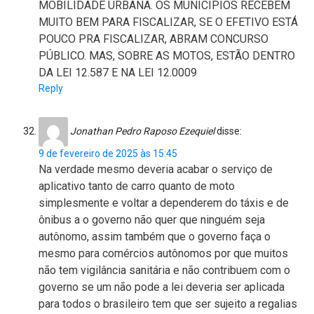
MOBILIDADE URBANA. OS MUNICIPIOS RECEBEM
MUITO BEM PARA FISCALIZAR, SE O EFETIVO ESTÁ
POUCO PRA FISCALIZAR, ABRAM CONCURSO
PÚBLICO. MAS, SOBRE AS MOTOS, ESTÃO DENTRO
DA LEI 12.587 E NA LEI 12.0009
Reply
Jonathan Pedro Raposo Ezequiel
disse:
9 de fevereiro de 2025 às 15:45
Na verdade mesmo deveria acabar o serviço de
aplicativo tanto de carro quanto de moto
simplesmente e voltar a dependerem do táxis e de
ônibus a o governo não quer que ninguém seja
autônomo, assim também que o governo faça o
mesmo para comércios autônomos por que muitos
não tem vigilância sanitária e não contribuem com o
governo se um não pode a lei deveria ser aplicada
para todos o brasileiro tem que ser sujeito a regalias