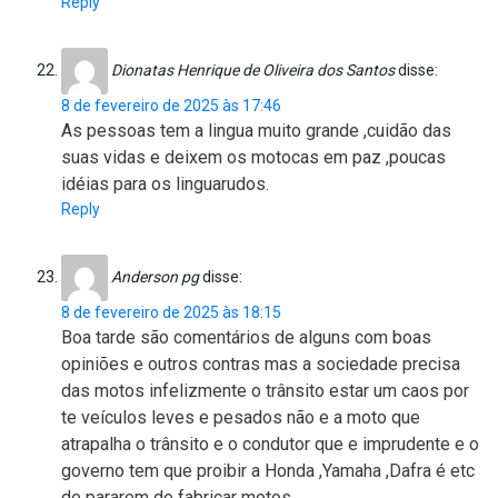
Reply
Dionatas Henrique de Oliveira dos Santos
disse:
8 de fevereiro de 2025 às 17:46
As pessoas tem a lingua muito grande ,cuidão das
suas vidas e deixem os motocas em paz ,poucas
idéias para os linguarudos.
Reply
Anderson pg
disse:
8 de fevereiro de 2025 às 18:15
Boa tarde são comentários de alguns com boas
opiniões e outros contras mas a sociedade precisa
das motos infelizmente o trânsito estar um caos por
te veículos leves e pesados não e a moto que
atrapalha o trânsito e o condutor que e imprudente e o
governo tem que proibir a Honda ,Yamaha ,Dafra é etc
de pararem de fabricar motos .