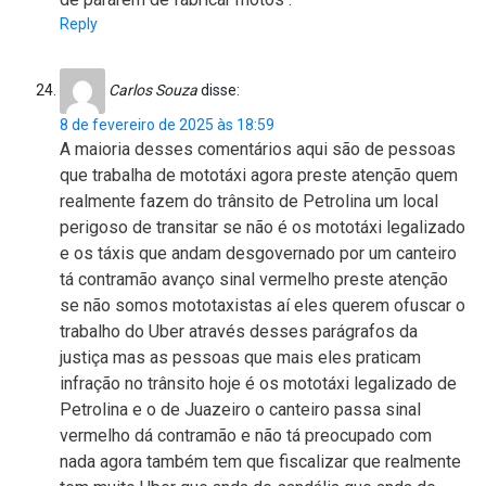
Reply
Carlos Souza
disse:
8 de fevereiro de 2025 às 18:59
A maioria desses comentários aqui são de pessoas
que trabalha de mototáxi agora preste atenção quem
realmente fazem do trânsito de Petrolina um local
perigoso de transitar se não é os mototáxi legalizado
e os táxis que andam desgovernado por um canteiro
tá contramão avanço sinal vermelho preste atenção
se não somos mototaxistas aí eles querem ofuscar o
trabalho do Uber através desses parágrafos da
justiça mas as pessoas que mais eles praticam
infração no trânsito hoje é os mototáxi legalizado de
Petrolina e o de Juazeiro o canteiro passa sinal
vermelho dá contramão e não tá preocupado com
nada agora também tem que fiscalizar que realmente