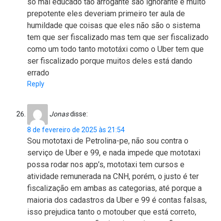
só mal educado tão arrogante são ignorante e muito
prepotente eles deveriam primeiro ter aula de
humildade que coisas que eles não são o sistema
tem que ser fiscalizado mas tem que ser fiscalizado
como um todo tanto mototáxi como o Uber tem que
ser fiscalizado porque muitos deles está dando
errado
Reply
Jonas
disse:
8 de fevereiro de 2025 às 21:54
Sou mototaxi de Petrolina-pe, não sou contra o
serviço de Uber e 99, e nada impede que mototaxi
possa rodar nos app’s, mototaxi tem cursos e
atividade remunerada na CNH, porém, o justo é ter
fiscalização em ambas as categorias, até porque a
maioria dos cadastros da Uber e 99 é contas falsas,
isso prejudica tanto o motouber que está correto,