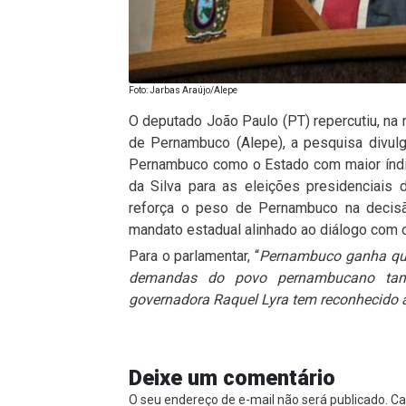
Foto: Jarbas Araújo/Alepe
O deputado João Paulo (PT) repercutiu, na 
de Pernambuco (Alepe), a pesquisa divulga
Pernambuco como o Estado com maior índic
da Silva para as eleições presidenciais 
reforça o peso de Pernambuco na decisão
mandato estadual alinhado ao diálogo com o
Para o parlamentar, “
Pernambuco ganha qua
demandas do povo pernambucano tam
governadora Raquel Lyra tem reconhecido a
Deixe um comentário
O seu endereço de e-mail não será publicado.
Ca