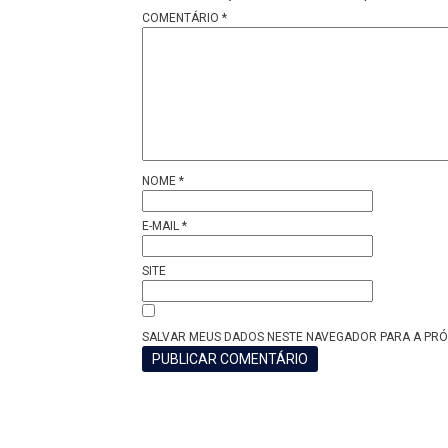
COMENTÁRIO
*
NOME
*
E-MAIL
*
SITE
SALVAR MEUS DADOS NESTE NAVEGADOR PARA A PRÓ