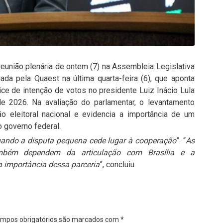
reunião plenária de ontem (7) na Assembleia Legislativa
da pela Quaest na última quarta-feira (6), que aponta
e de intenção de votos no presidente Luiz Inácio Lula
de 2026. Na avaliação do parlamentar, o levantamento
 eleitoral nacional e evidencia a importância de um
 governo federal.
ndo a disputa pequena cede lugar à cooperação
”. “
As
bém dependem da articulação com Brasília e a
 importância dessa parceria
”, concluiu.
mpos obrigatórios são marcados com
*