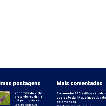
timas postagens
Mais comentadas
7ª Corrida do Vinho
Ex-senador FBC e filhos são alvo
pretende reunir 1,5
operação da PF que investiga de
mil participantes
de emendas
25 de Março de 2021
25 de fevereiro de 2026 às 09:57