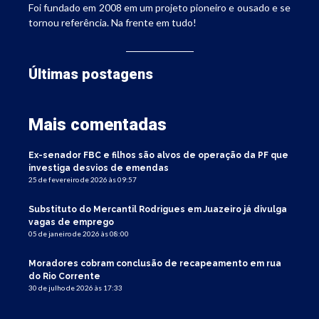
Foi fundado em 2008 em um projeto pioneiro e ousado e se
tornou referência. Na frente em tudo!
Últimas postagens
Mais comentadas
Ex-senador FBC e filhos são alvos de operação da PF que
investiga desvios de emendas
25 de fevereiro de 2026 às 09:57
Substituto do Mercantil Rodrigues em Juazeiro já divulga
vagas de emprego
05 de janeiro de 2026 às 08:00
Moradores cobram conclusão de recapeamento em rua
do Rio Corrente
30 de julho de 2026 às 17:33