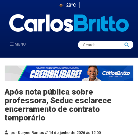
28°C
Search
MENU
Searc
for:
Após nota pública sobre
professora, Seduc esclarece
encerramento de contrato
temporário
por Karyne Ramos //
14 de junho de 2026 às 12:00