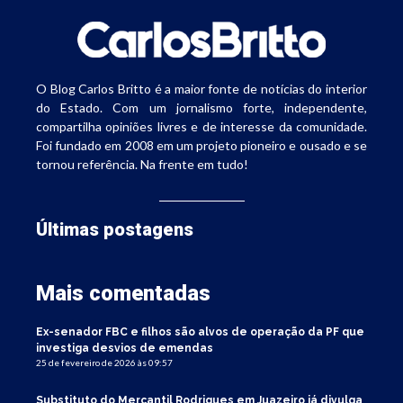
O Blog Carlos Britto é a maior fonte de notícias do interior
do Estado. Com um jornalismo forte, independente,
compartilha opiniões livres e de interesse da comunidade.
Foi fundado em 2008 em um projeto pioneiro e ousado e se
tornou referência. Na frente em tudo!
Últimas postagens
Mais comentadas
Ex-senador FBC e filhos são alvos de operação da PF que
investiga desvios de emendas
25 de fevereiro de 2026 às 09:57
Substituto do Mercantil Rodrigues em Juazeiro já divulga