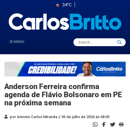
34°C
Search
MENU
Searc
for:
Anderson Ferreira confirma
agenda de Flávio Bolsonaro em PE
na próxima semana
por Antonio Carlos Miranda //
05 de julho de 2026 às 08:00