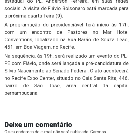
estadual do PL, Anderson Ferreira, em suas redes
sociais. A visita de Flávio Bolsonaro está marcada para
a próxima quarta-feira (9).
A programação do presidenciável terá início às 17h,
com um encontro de Pastores no Mar Hotel
Conventions, localizado na Rua Barão de Souza Leão,
451, em Boa Viagem, no Recife.
Na sequência, às 19h, será realizado um evento do PL-
PE com Flávio, onde será lançada a pré-candidatura de
Silvio Nascimento ao Senado Federal. O ato acontecerá
no Recife Expo Center, situado no Cais Santa Rita, 446,
bairro de São José, área central da capital
pernambucana.
Deixe um comentário
O seu endereço de e-mail não será publicado.
Campos