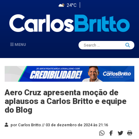
24°C
Search
MENU
Searc
for:
Aero Cruz apresenta moção de
aplausos a Carlos Britto e equipe
do Blog
por Carlos Britto //
03 de dezembro de 2024 às 21:16