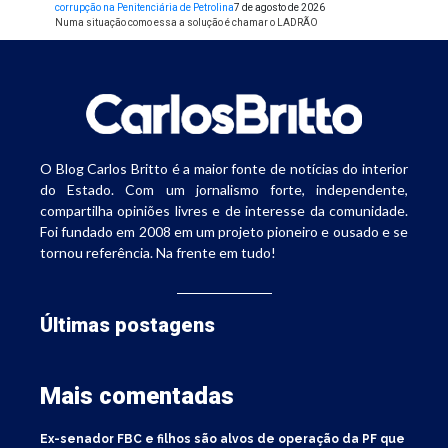
corrupção na Penitenciária de Petrolina
7 de agosto de 2026
Numa situação como essa a solução é chamar o LADRÃO
O Blog Carlos Britto é a maior fonte de notícias do interior
do Estado. Com um jornalismo forte, independente,
compartilha opiniões livres e de interesse da comunidade.
Foi fundado em 2008 em um projeto pioneiro e ousado e se
tornou referência. Na frente em tudo!
Últimas postagens
Mais comentadas
Ex-senador FBC e filhos são alvos de operação da PF que