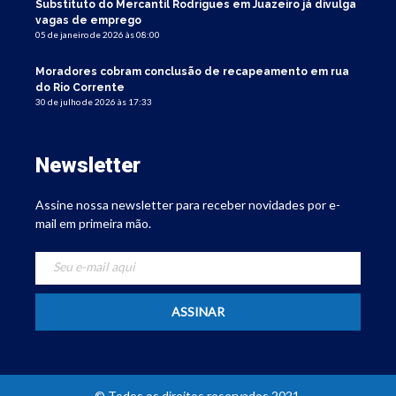
Substituto do Mercantil Rodrigues em Juazeiro já divulga
vagas de emprego
05 de janeiro de 2026 às 08:00
Moradores cobram conclusão de recapeamento em rua
do Rio Corrente
30 de julho de 2026 às 17:33
Newsletter
Assine nossa newsletter para receber novidades por e-
mail em primeira mão.
© Todos os direitos reservados 2021.