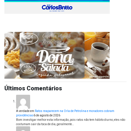
Últimos Comentários
A verdade
em
Ratos reaparecem na Orla de Petrolina e moradores cobram
providências
6 de agosto de 2026
Bom investigar melhor esta informação, pois ratos não tem hábito diurno, eles não
costumam sair da toca de dia, geralmente…