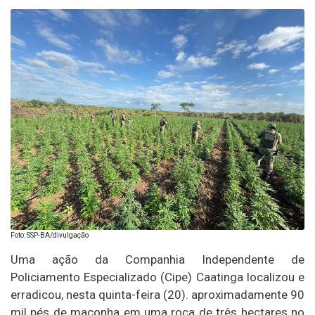
Foto: SSP-BA/divulgação
Uma ação da Companhia Independente de
Policiamento Especializado (Cipe) Caatinga localizou e
erradicou, nesta quinta-feira (20). aproximadamente 90
mil pés de maconha em uma roça de três hectares no