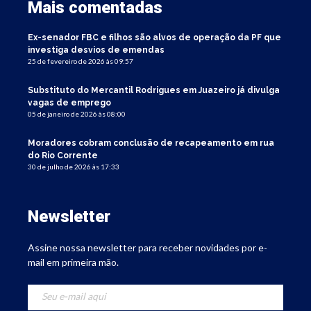
Mais comentadas
Ex-senador FBC e filhos são alvos de operação da PF que
investiga desvios de emendas
25 de fevereiro de 2026 às 09:57
Substituto do Mercantil Rodrigues em Juazeiro já divulga
vagas de emprego
05 de janeiro de 2026 às 08:00
Moradores cobram conclusão de recapeamento em rua
do Rio Corrente
30 de julho de 2026 às 17:33
Newsletter
Assine nossa newsletter para receber novidades por e-
mail em primeira mão.