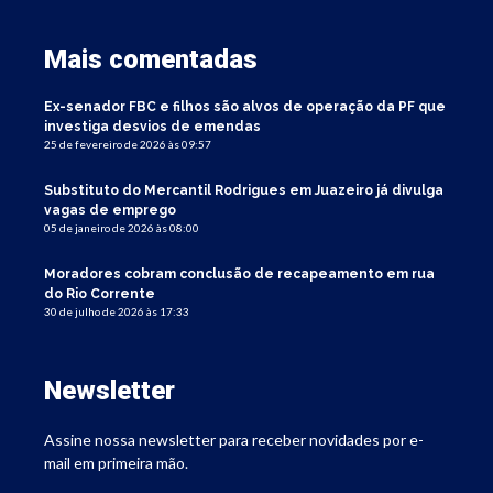
Mais comentadas
Ex-senador FBC e filhos são alvos de operação da PF que
investiga desvios de emendas
25 de fevereiro de 2026 às 09:57
Substituto do Mercantil Rodrigues em Juazeiro já divulga
vagas de emprego
05 de janeiro de 2026 às 08:00
Moradores cobram conclusão de recapeamento em rua
do Rio Corrente
30 de julho de 2026 às 17:33
Newsletter
Assine nossa newsletter para receber novidades por e-
mail em primeira mão.