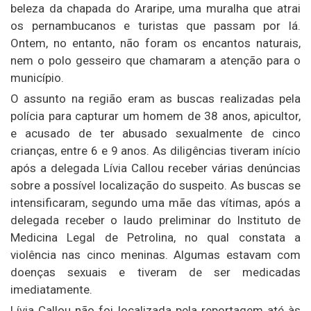
beleza da chapada do Araripe, uma muralha que atrai
os pernambucanos e turistas que passam por lá.
Ontem, no entanto, não foram os encantos naturais,
nem o polo gesseiro que chamaram a atenção para o
município.
O assunto na região eram as buscas realizadas pela
polícia para capturar um homem de 38 anos, apicultor,
e acusado de ter abusado sexualmente de cinco
crianças, entre 6 e 9 anos. As diligências tiveram início
após a delegada Lívia Callou receber várias denúncias
sobre a possível localização do suspeito. As buscas se
intensificaram, segundo uma mãe das vítimas, após a
delegada receber o laudo preliminar do Instituto de
Medicina Legal de Petrolina, no qual constata a
violência nas cinco meninas. Algumas estavam com
doenças sexuais e tiveram de ser medicadas
imediatamente.
Lívia Callou não foi localizada pela reportagem até às