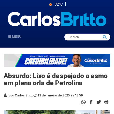
32°C
Search
MENU
Searc
for:
Absurdo: Lixo é despejado a esmo
em plena orla de Petrolina
por Carlos Britto //
11 de janeiro de 2025 às 13:59