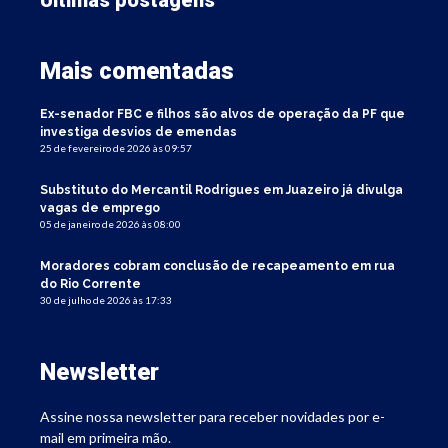
Últimas postagens
Mais comentadas
Ex-senador FBC e filhos são alvos de operação da PF que
investiga desvios de emendas
25 de fevereiro de 2026 às 09:57
Substituto do Mercantil Rodrigues em Juazeiro já divulga
vagas de emprego
05 de janeiro de 2026 às 08:00
Moradores cobram conclusão de recapeamento em rua
do Rio Corrente
30 de julho de 2026 às 17:33
Newsletter
Assine nossa newsletter para receber novidades por e-
mail em primeira mão.