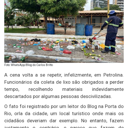
Foto: WhatsApp/Blog do Carlos Britto
A cena volta a se repetir, infelizmente, em Petrolina.
Funcionários da coleta de lixo são obrigados a perder
tempo, recolhendo materiais indevidamente
descartados por algumas pessoas descivilizadas.
O fato foi registrado por um leitor do Blog na Porta do
Rio, orla da cidade, um local turístico onde mais os
cidadãos deveriam dar exemplo. No entanto, fazem
justamente o contrário, e parece que fazem de