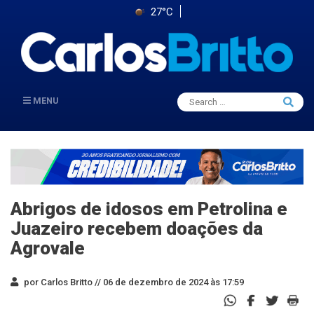
27°C
Search
MENU
Searc
for:
Abrigos de idosos em Petrolina e
Juazeiro recebem doações da
Agrovale
por Carlos Britto //
06 de dezembro de 2024 às 17:59