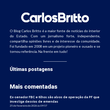
O Blog Carlos Britto é a maior fonte de notícias do interior
do Estado. Com um jornalismo forte, independente,
compartilha opiniões livres e de interesse da comunidade.
Foi fundado em 2008 em um projeto pioneiro e ousado e se
tornou referência. Na frente em tudo!
Últimas postagens
Mais comentadas
Ex-senador FBC e filhos são alvos de operação da PF que
investiga desvios de emendas
25 de fevereiro de 2026 às 09:57