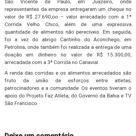
São Vicente de Paulo, em Juazeiro, onde
representantes da empresa entregaram um cheque no
valor de R$ 27.690,oo – valor arrecadado com a 1ª
Corrida Velho Chico, além de uma expressiva
quantidade de alimentos não perecíveis. Em seguida,
foi a vez do abrigo Cantinho do Aconchego, em
Petrolina, onde também foi realizada a entrega de uma
doação em dinheiro no valor de R$ 15.300,00,
arrecadada com a 3ª Corrida no Canavial.
A renda das corridas e os alimentos arrecadados são
fruto da união de esforços entre atletas,
patrocinadores e a comunidade. Os eventos tiveram o
apoio do Projeto Faz Atleta, do Governo da Bahia e TV
São Francisco.
Deixe um comentário