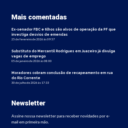
Mais comentadas
Ex-senador FBC e filhos são alvos de operação da PF que
investiga desvios de emendas
25 de fevereiro de 2026 às 09:57
Substituto do Mercantil Rodrigues em Juazeiro já divulga
vagas de emprego
05 de janeiro de 2026 às 08:00
Moradores cobram conclusão de recapeamento em rua
do Rio Corrente
30 de julho de 2026 às 17:33
Newsletter
Assine nossa newsletter para receber novidades por e-
mail em primeira mão.