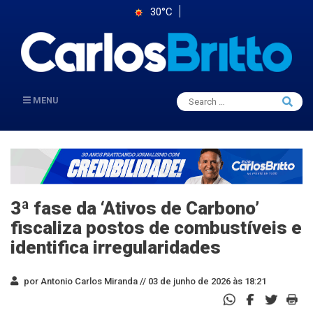
30°C
Search
MENU
Searc
for:
3ª fase da ‘Ativos de Carbono’
fiscaliza postos de combustíveis e
identifica irregularidades
por Antonio Carlos Miranda //
03 de junho de 2026 às 18:21