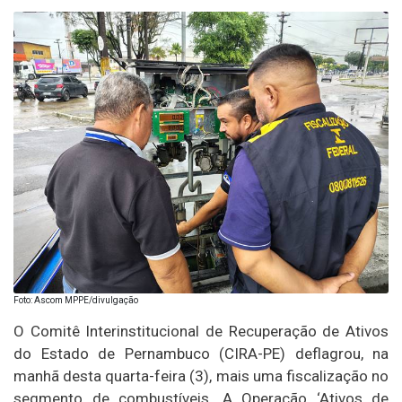
Foto: Ascom MPPE/divulgação
O Comitê Interinstitucional de Recuperação de Ativos
do Estado de Pernambuco (CIRA-PE) deflagrou, na
manhã desta quarta-feira (3), mais uma fiscalização no
segmento de combustíveis. A Operação ‘Ativos de