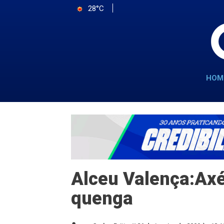
28°C
HOM
Alceu Valença:Axé
quenga