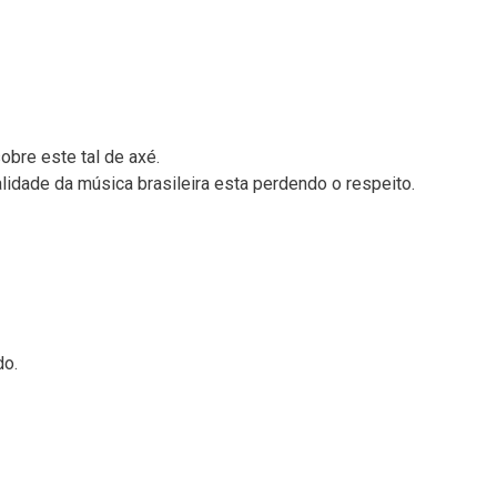
bre este tal de axé.
lidade da música brasileira esta perdendo o respeito.
do.