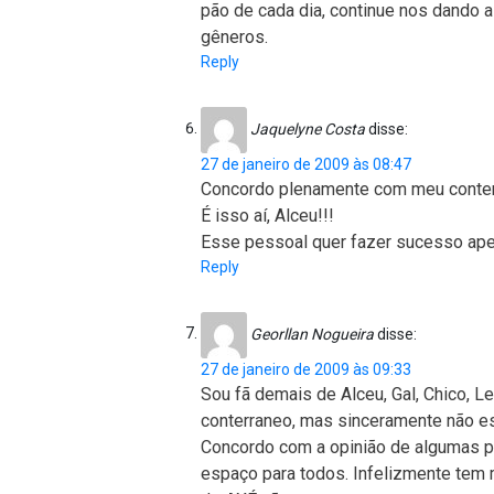
pão de cada dia, continue nos dando a 
gêneros.
Reply
Jaquelyne Costa
disse:
27 de janeiro de 2009 às 08:47
Concordo plenamente com meu conter
É isso aí, Alceu!!!
Esse pessoal quer fazer sucesso apel
Reply
Georllan Nogueira
disse:
27 de janeiro de 2009 às 09:33
Sou fã demais de Alceu, Gal, Chico, Le
conterraneo, mas sinceramente não e
Concordo com a opinião de algumas pe
espaço para todos. Infelizmente tem m