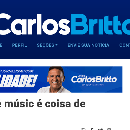
E
PERFIL
SEÇÕES
ENVIE SUA NOTÍCIA
CON
 músic é coisa de