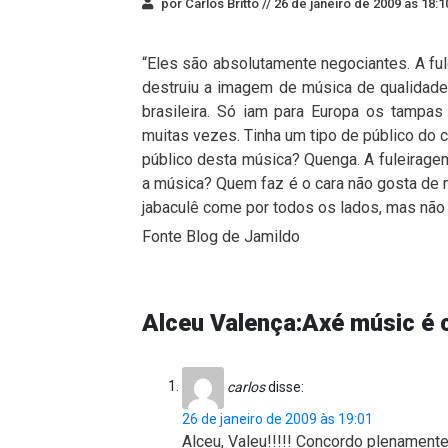
por Carlos Britto //
26 de janeiro de 2009 às 18:1
“Eles são absolutamente negociantes. A fule
destruiu a imagem de música de qualidade 
brasileira. Só iam para Europa os tampas d
muitas vezes. Tinha um tipo de público do c
público desta música? Quenga. A fuleirag
a música? Quem faz é o cara não gosta de mú
jabaculê come por todos os lados, mas não 
Fonte Blog de Jamildo
Alceu Valença:Axé músic é 
carlos
disse:
26 de janeiro de 2009 às 19:01
Alceu, Valeu!!!!! Concordo plenament