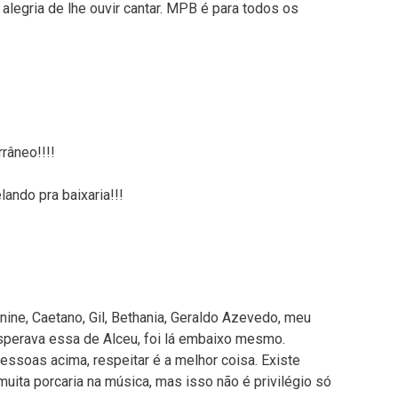
alegria de lhe ouvir cantar. MPB é para todos os
râneo!!!!
ando pra baixaria!!!
nine, Caetano, Gil, Bethania, Geraldo Azevedo, meu
sperava essa de Alceu, foi lá embaixo mesmo.
ssoas acima, respeitar é a melhor coisa. Existe
uita porcaria na música, mas isso não é privilégio só