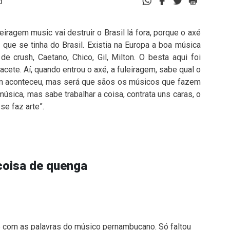
0
iragem music vai destruir o Brasil lá fora, porque o axé
que se tinha do Brasil. Existia na Europa a boa música
e crush, Caetano, Chico, Gil, Milton. O besta aqui foi
acete. Aí, quando entrou o axé, a fuleiragem, sabe qual o
em aconteceu, mas será que sãos os músicos que fazem
sica, mas sabe trabalhar a coisa, contrata uns caras, o
se faz arte”.
coisa de quenga
e com as palavras do músico pernambucano. Só faltou