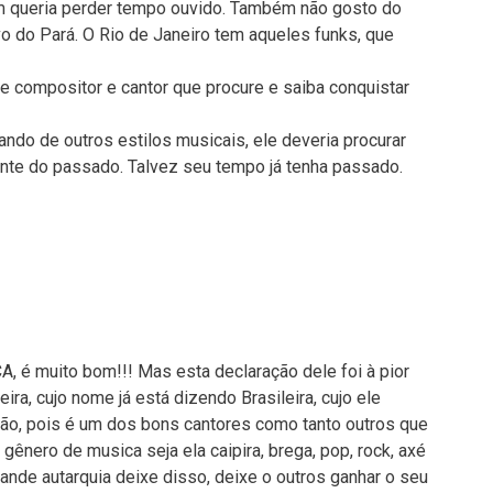
m queria perder tempo ouvido. Também não gosto do
vo do Pará. O Rio de Janeiro tem aqueles funks, que
e compositor e cantor que procure e saiba conquistar
ndo de outros estilos musicais, ele deveria procurar
ente do passado. Talvez seu tempo já tenha passado.
 é muito bom!!! Mas esta declaração dele foi à pior
leira, cujo nome já está dizendo Brasileira, cujo ele
ão, pois é um dos bons cantores como tanto outros que
gênero de musica seja ela caipira, brega, pop, rock, axé
de autarquia deixe disso, deixe o outros ganhar o seu