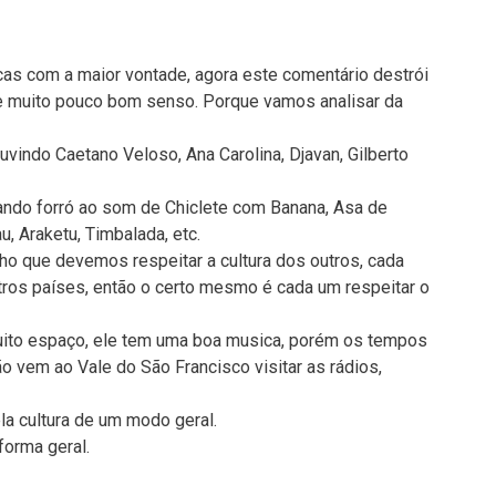
cas com a maior vontade, agora este comentário destrói
 de muito pouco bom senso. Porque vamos analisar da
uvindo Caetano Veloso, Ana Carolina, Djavan, Gilberto
ando forró ao som de Chiclete com Banana, Asa de
, Araketu, Timbalada, etc.
ho que devemos respeitar a cultura dos outros, cada
ros países, então o certo mesmo é cada um respeitar o
ito espaço, ele tem uma boa musica, porém os tempos
ão vem ao Vale do São Francisco visitar as rádios,
la cultura de um modo geral.
forma geral.