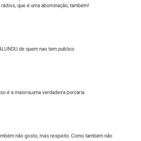
as rádios, que é uma abominação, também!
 CALUNDU de quem nao tem publico.
o é a maioria,uma verdadeira porcaria.
Também não gosto, mas respeito. Como também não