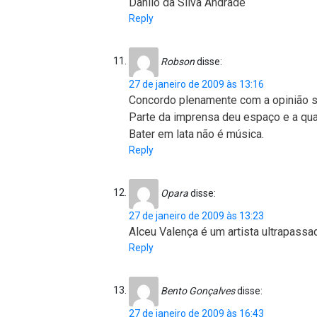
Danilo da Silva Andrade
Reply
Robson
disse:
27 de janeiro de 2009 às 13:16
Concordo plenamente com a opinião so
Parte da imprensa deu espaço e a qua
Bater em lata não é música.
Reply
Opara
disse:
27 de janeiro de 2009 às 13:23
Alceu Valença é um artista ultrapassa
Reply
Bento Gonçalves
disse:
27 de janeiro de 2009 às 16:43