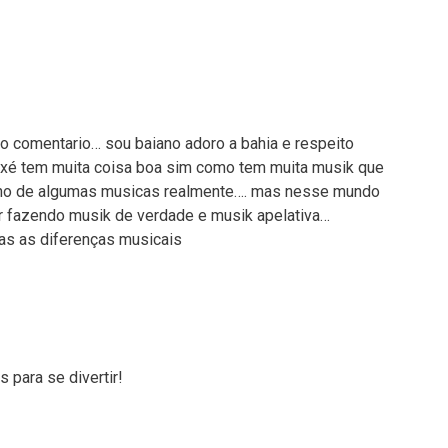
comentario… sou baiano adoro a bahia e respeito
é tem muita coisa boa sim como tem muita musik que
ho de algumas musicas realmente…. mas nesse mundo
r fazendo musik de verdade e musik apelativa…
as as diferenças musicais
 para se divertir!