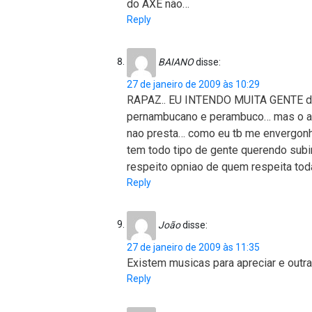
do AXÉ não…
Reply
BAIANO
disse:
27 de janeiro de 2009 às 10:29
RAPAZ.. EU INTENDO MUITA GENTE do 
pernambucano e perambuco… mas o ax
nao presta… como eu tb me envergon
tem todo tipo de gente querendo subi
respeito opniao de quem respeita tod
Reply
João
disse:
27 de janeiro de 2009 às 11:35
Existem musicas para apreciar e outras
Reply