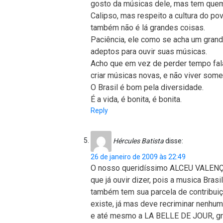
gosto da músicas dele, mas tem que
Calipso, mas respeito a cultura do po
também não é lá grandes coisas.
Paciência, ele como se acha um grand
adeptos para ouvir suas músicas.
Acho que em vez de perder tempo fala
criar músicas novas, e não viver som
O Brasil é bom pela diversidade.
É a vida, é bonita, é bonita.
Reply
Hércules Batista
disse:
26 de janeiro de 2009 às 22:49
O nosso queridíssimo ALCEU VALENÇA,
que já ouvir dizer, pois a musica Brasi
também tem sua parcela de contribuiç
existe, já mas deve recriminar nenhum 
e até mesmo a LA BELLE DE JOUR, gran