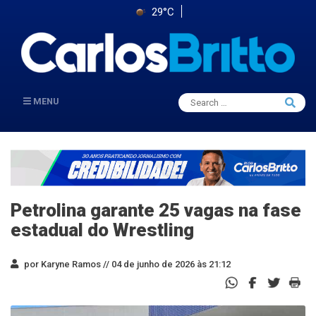
29°C
Search
MENU
Searc
for:
Petrolina garante 25 vagas na fase
estadual do Wrestling
por Karyne Ramos //
04 de junho de 2026 às 21:12