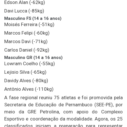
Edson Alan (-62kg)
Davi Lucca (-85kg)
Masculino FS (14 a 16 anos)
Moisés Ferreira (-51kg)
Marcos Felipi (-60kg)
Marcos Davi (-71kg)
Carlos Daniel (-92kg)
Masculino GR (14 a 16 anos)
Lowram Coelho (-55kg)
Lejisio Silva (-65kg)
Davidy Alves (-80kg)
Antônio Alves (-110kg)
A fase regional reuniu 75 atletas e foi promovida pela
Secretaria de Educação de Pernambuco (SEE-PE), por
meio da GRE Petrolina, com apoio do Complexo
Esportivo e coordenação da modalidade. Agora, os 25
classificados iniciam a preparação para representar