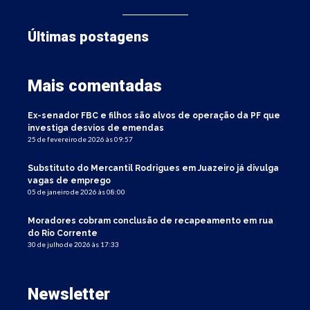
Últimas postagens
Mais comentadas
Ex-senador FBC e filhos são alvos de operação da PF que
investiga desvios de emendas
25 de fevereiro de 2026 às 09:57
Substituto do Mercantil Rodrigues em Juazeiro já divulga
vagas de emprego
05 de janeiro de 2026 às 08:00
Moradores cobram conclusão de recapeamento em rua
do Rio Corrente
30 de julho de 2026 às 17:33
Newsletter