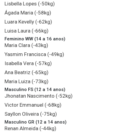
Lisbella Lopes (-50kg)
Ágada Maria (-58kg)
Luara Kevelly (-62kg)
Luisa Laura (-66kg)
Feminino WW (14 a 16 anos)
Maria Clara (-43kg)
Yasmim Francisca (-49kg)
Isabella Vera (-57kg)
Ana Beatriz (-65kg)
Maria Luiza (-73kg)
Masculino FS (12 a 14 anos)
Jhonatan Nascimento (-52kg)
Victor Emmanuel (-68kg)
Sayllon Oliveira (-75kg)
Masculino GR (12 a 14 anos)
Renan Almeida (-44kg)