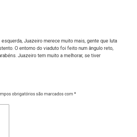
 esquerda, Juazeiro merece muito mais, gente que luta
ento. O entorno do viaduto foi feito num ângulo reto,
abéns. Juazeiro tem muito a melhorar, se tiver
mpos obrigatórios são marcados com
*