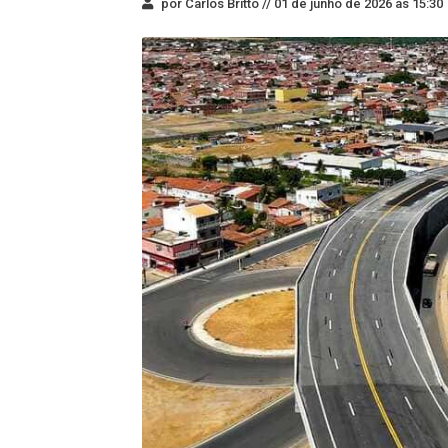
por Carlos Britto //
01 de junho de 2026 às 15:30