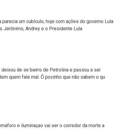
a parecia um cubículo, hoje com ações do governo Lula
s Jerônimo, Andrey e o Presidente Lula
eixou de se bairro de Petrolina e passou a ser
 tem quem fale mal. Ô povinho que não sabem o qu
maforo e iluminaçao vai ser o corredor da morte a