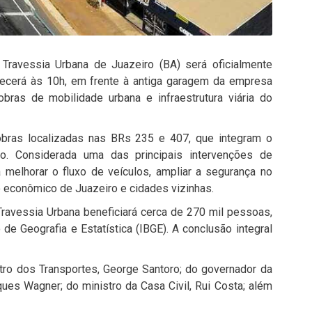
a Travessia Urbana de Juazeiro (BA) será oficialmente
tecerá às 10h, em frente à antiga garagem da empresa
ras de mobilidade urbana e infraestrutura viária do
bras localizadas nas BRs 235 e 407, que integram o
io. Considerada uma das principais intervenções de
 melhorar o fluxo de veículos, ampliar a segurança no
to econômico de Juazeiro e cidades vizinhas.
ravessia Urbana beneficiará cerca de 270 mil pessoas,
 de Geografia e Estatística (IBGE). A conclusão integral
tro dos Transportes,
George Santoro;
do governador da
ques Wagner;
do ministro da Casa Civil,
Rui Costa;
além