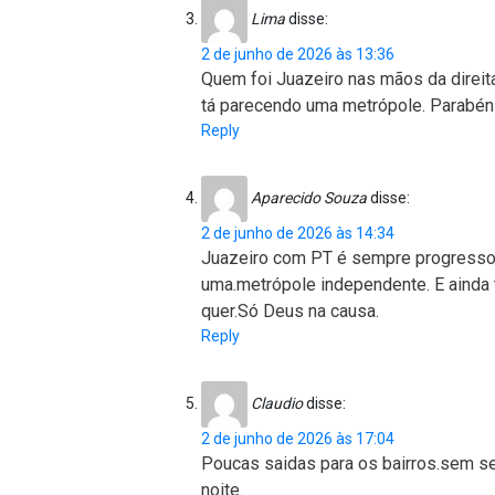
Lima
disse:
2 de junho de 2026 às 13:36
Quem foi Juazeiro nas mãos da direit
tá parecendo uma metrópole. Parabén
Reply
Aparecido Souza
disse:
2 de junho de 2026 às 14:34
Juazeiro com PT é sempre progresso d
uma.metrópole independente. E ainda
quer.Só Deus na causa.
Reply
Claudio
disse:
2 de junho de 2026 às 17:04
Poucas saidas para os bairros.sem se
noite.