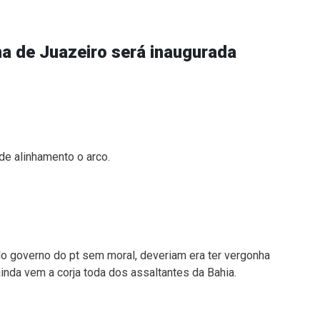
na de Juazeiro será inaugurada
e alinhamento o arco.
 do governo do pt sem moral, deveriam era ter vergonha
ainda vem a corja toda dos assaltantes da Bahia.