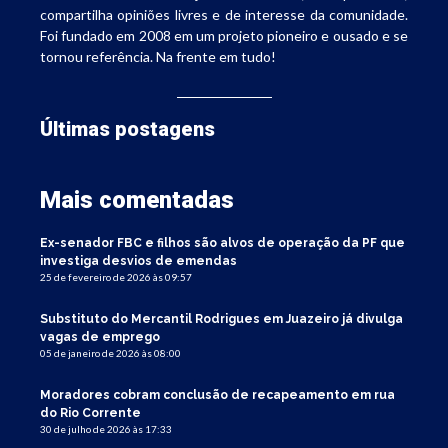
compartilha opiniões livres e de interesse da comunidade.
Foi fundado em 2008 em um projeto pioneiro e ousado e se
tornou referência. Na frente em tudo!
Últimas postagens
Mais comentadas
Ex-senador FBC e filhos são alvos de operação da PF que
investiga desvios de emendas
25 de fevereiro de 2026 às 09:57
Substituto do Mercantil Rodrigues em Juazeiro já divulga
vagas de emprego
05 de janeiro de 2026 às 08:00
Moradores cobram conclusão de recapeamento em rua
do Rio Corrente
30 de julho de 2026 às 17:33