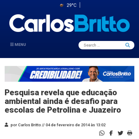
29°C
Search
MENU
Searc
for:
Pesquisa revela que educação
ambiental ainda é desafio para
escolas de Petrolina e Juazeiro
por Carlos Britto //
04 de fevereiro de 2014 às 13:02