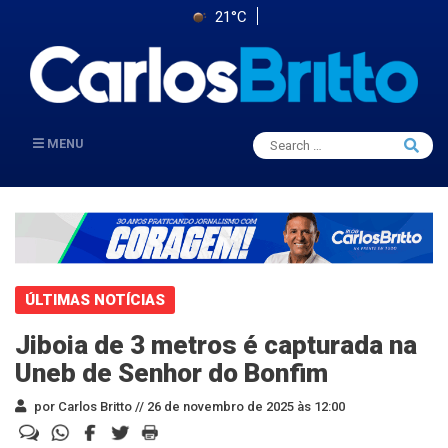
21°C
Search
MENU
Searc
for:
ÚLTIMAS NOTÍCIAS
Jiboia de 3 metros é capturada na
Uneb de Senhor do Bonfim
por Carlos Britto //
26 de novembro de 2025 às 12:00