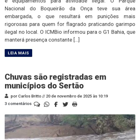
e equipamentos para atividade ilegal. O Parque
Nacional do Boqueirão da Onça teve sua área
embargada, o que resultará em punições mais
rigorosas para quem for flagrado praticando garimpo
ilegal no local. O ICMBio informou para o G1 Bahia, que
manterá presença constante […]
Chuvas são registradas em
municípios do Sertão
por Carlos Britto //
20 de novembro de 2025 às 10:19
3 comentários