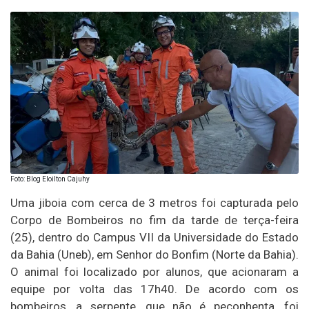
Foto: Blog Eloilton Cajuhy
Uma jiboia com cerca de 3 metros foi capturada pelo
Corpo de Bombeiros no fim da tarde de terça-feira
(25), dentro do Campus VII da Universidade do Estado
da Bahia (Uneb), em Senhor do Bonfim (Norte da Bahia).
O animal foi localizado por alunos, que acionaram a
equipe por volta das 17h40. De acordo com os
bombeiros, a serpente, que não é peçonhenta, foi