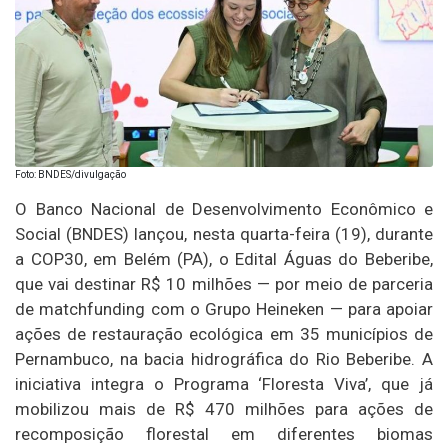
Foto: BNDES/divulgação
O Banco Nacional de Desenvolvimento Econômico e
Social (BNDES) lançou, nesta quarta-feira (19), durante
a COP30, em Belém (PA), o Edital Águas do Beberibe,
que vai destinar R$ 10 milhões — por meio de parceria
de matchfunding com o Grupo Heineken — para apoiar
ações de restauração ecológica em 35 municípios de
Pernambuco, na bacia hidrográfica do Rio Beberibe. A
iniciativa integra o Programa ‘Floresta Viva’, que já
mobilizou mais de R$ 470 milhões para ações de
recomposição florestal em diferentes biomas