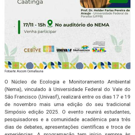
Fotoarte: Ascom Cemafauna
O Núcleo de Ecologia e Monitoramento Ambiental
(Nema), vinculado à Universidade Federal do Vale do
São Francisco (Univasf), realizará entre os dias 17 e 19
de novembro mais uma edição do seu tradicional
Simpósio edição 2025. O evento reunirá estudantes,
pesquisadores e a comunidade acadêmica para três
dias de debates, apresentações científicas e troca de
experiências. A programação tem início sempre às