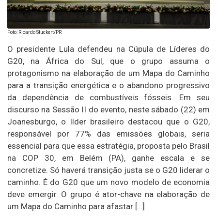
Foto: Ricardo Stuckert/PR
O presidente Lula defendeu na Cúpula de Líderes do
G20, na África do Sul, que o grupo assuma o
protagonismo na elaboração de um Mapa do Caminho
para a transição energética e o abandono progressivo
da dependência de combustíveis fósseis. Em seu
discurso na Sessão II do evento, neste sábado (22) em
Joanesburgo, o líder brasileiro destacou que o G20,
responsável por 77% das emissões globais, seria
essencial para que essa estratégia, proposta pelo Brasil
na COP 30, em Belém (PA), ganhe escala e se
concretize. Só haverá transição justa se o G20 liderar o
caminho. É do G20 que um novo modelo de economia
deve emergir. O grupo é ator-chave na elaboração de
um Mapa do Caminho para afastar […]