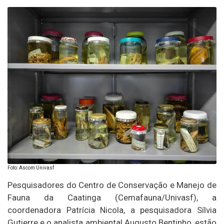
Foto: Ascom Univasf
Pesquisadores do Centro de Conservação e Manejo de
Fauna da Caatinga (Cemafauna/Univasf), a
coordenadora Patrícia Nicola, a pesquisadora Sílvia
Gutierre e o analista ambiental Augusto Bentinho, estão