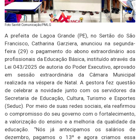
Foto: Santiê Comunicação/PMLG
A prefeita de Lagoa Grande (PE), no Sertão do São
Francisco, Catharina Garziera, anunciou na segunda-
feira (29) o pagamento do abono extraordinário aos
profissionais da Educação Básica, instituído através da
Lei 043/2025 de autoria do Poder Executivo, aprovado
em sessão extraordinária da Câmara Municipal
realizada na véspera de Natal. A gestora fez questão
de celebrar a novidade junto com os servidores da
Secretaria de Educação, Cultura, Turismo e Esportes
(Seduc). Por meio de suas redes sociais, ela reafirmou
o compromisso do seu governo com o fortalecimento,
a valorização do ensino e a melhoria da qualidade da
educação. “Nós já antecipamos os salários de
dezembro, pagamos o 13º e agora criamos essa