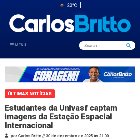
20°C
Search
MENU
Searc
for:
ÚLTIMAS NOTÍCIAS
Estudantes da Univasf captam
imagens da Estação Espacial
Internacional
por Carlos Britto //
30 de dezembro de 2025 às 21:00