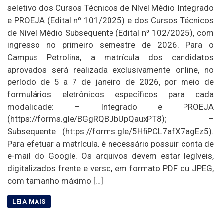
seletivo dos Cursos Técnicos de Nível Médio Integrado
e PROEJA (Edital nº 101/2025) e dos Cursos Técnicos
de Nível Médio Subsequente (Edital nº 102/2025), com
ingresso no primeiro semestre de 2026. Para o
Campus Petrolina, a matrícula dos candidatos
aprovados será realizada exclusivamente online, no
período de 5 a 7 de janeiro de 2026, por meio de
formulários eletrônicos específicos para cada
modalidade: – Integrado e PROEJA
(https://forms.gle/BGgRQBJbUpQauxPT8); –
Subsequente (https://forms.gle/5HfiPCL7afX7agEz5).
Para efetuar a matrícula, é necessário possuir conta de
e-mail do Google. Os arquivos devem estar legíveis,
digitalizados frente e verso, em formato PDF ou JPEG,
com tamanho máximo […]