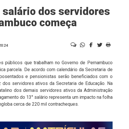
salário dos servidores
nambuco começa
20:24
dores públicos que trabalham no Governo de Pernambuco
ca parcela. De acordo com calendário da Secretaria de
 aposentados e pensionistas serão beneficiados com o
z dos servidores ativos da Secretaria de Educação. Na
natalino dos demais servidores ativos da Administração
pagamento do 13° salário representa um impacto na folha
globa cerca de 220 mil contracheques.