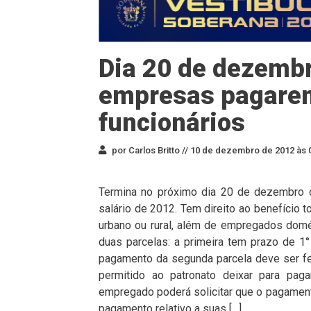
Dia 20 de dezembro
empresas pagarem
funcionários
por Carlos Britto //
10 de dezembro de 2012 às 
Termina no próximo dia 20 de dezembro 
salário de 2012. Tem direito ao benefício t
urbano ou rural, além de empregados domé
duas parcelas: a primeira tem prazo de 1
pagamento da segunda parcela deve ser fei
permitido ao patronato deixar para pag
empregado poderá solicitar que o pagamento 
pagamento relativo a suas […]