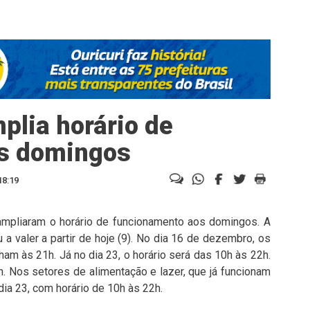
plia horário de
s domingos
18:19
 ampliaram o horário de funcionamento aos domingos. A
a valer a partir de hoje (9). No dia 16 de dezembro, os
m às 21h. Já no dia 23, o horário será das 10h às 22h.
. Nos setores de alimentação e lazer, que já funcionam
ia 23, com horário de 10h às 22h.