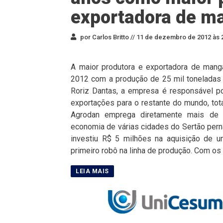
exportadora de ma
por Carlos Britto //
11 de dezembro de 2012 às 
A maior produtora e exportadora de mang
2012 com a produção de 25 mil toneladas 
Roriz Dantas, a empresa é responsável p
exportações para o restante do mundo, tot
Agrodan emprega diretamente mais de m
economia de várias cidades do Sertão pern
investiu R$ 5 milhões na aquisição de u
primeiro robô na linha de produção. Com o