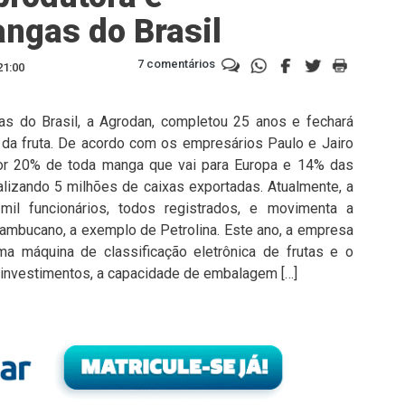
ngas do Brasil
7 comentários
21:00
as do Brasil, a Agrodan, completou 25 anos e fechará
da fruta. De acordo com os empresários Paulo e Jairo
or 20% de toda manga que vai para Europa e 14% das
alizando 5 milhões de caixas exportadas. Atualmente, a
il funcionários, todos registrados, e movimenta a
ambucano, a exemplo de Petrolina. Este ano, a empresa
ma máquina de classificação eletrônica de frutas e o
s investimentos, a capacidade de embalagem […]