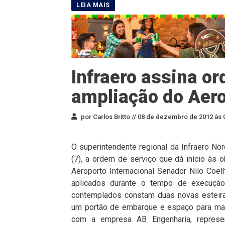
Infraero assina o
ampliação do Aero
por Carlos Britto //
08 de dezembro de 2012 às 
O superintendente regional da Infraero No
(7), a ordem de serviço que dá início às 
Aeroporto Internacional Senador Nilo Coel
aplicados durante o tempo de execução
contemplados constam duas novas esteira
um portão de embarque e espaço para mai
com a empresa AB Engenharia, represen