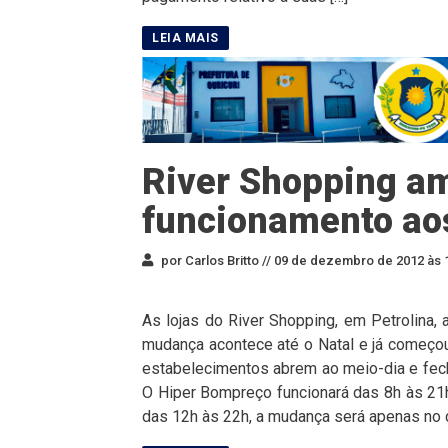
River Shopping am
funcionamento ao
por Carlos Britto //
09 de dezembro de 2012 às 
As lojas do River Shopping, em Petrolina,
mudança acontece até o Natal e já começou 
estabelecimentos abrem ao meio-dia e fecha
O Hiper Bompreço funcionará das 8h às 21h
das 12h às 22h, a mudança será apenas no d