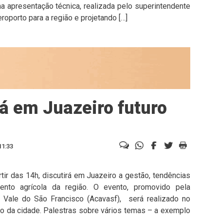
ma apresentação técnica, realizada pelo superintendente
roporto para a região e projetando […]
á em Juazeiro futuro
11:33
tir das 14h, discutirá em Juazeiro a gestão, tendências
nto agrícola da região. O evento, promovido pela
Vale do São Francisco (Acavasf), será realizado no
tro da cidade. Palestras sobre vários temas – a exemplo