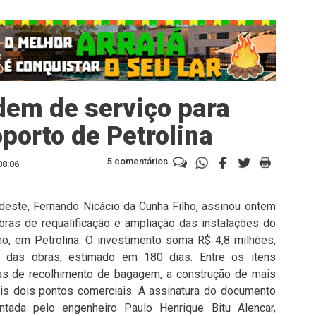
rdem de serviço para
porto de Petrolina
5 comentários
08:06
rdeste, Fernando Nicácio da Cunha Filho, assinou ontem
obras de requalificação e ampliação das instalações do
ho, em Petrolina. O investimento soma R$ 4,8 milhões,
 das obras, estimado em 180 dias. Entre os itens
s de recolhimento de bagagem, a construção de mais
s dois pontos comerciais. A assinatura do documento
tada pelo engenheiro Paulo Henrique Bitu Alencar,