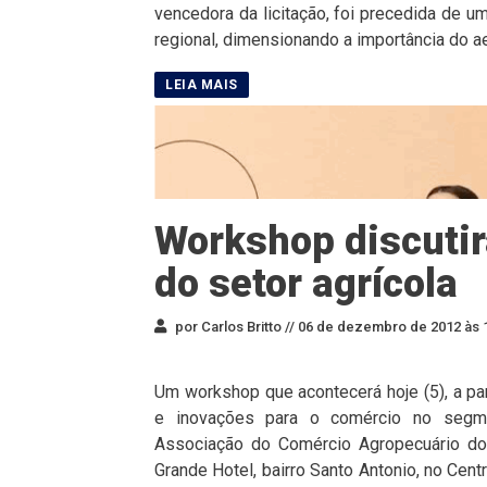
vencedora da licitação, foi precedida de u
regional, dimensionando a importância do ae
Workshop discutir
do setor agrícola
por Carlos Britto //
06 de dezembro de 2012 às 
Um workshop que acontecerá hoje (5), a par
e inovações para o comércio no segme
Associação do Comércio Agropecuário do 
Grande Hotel, bairro Santo Antonio, no Cen