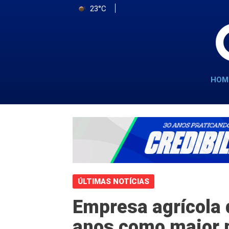
23°C
HOM
ÚLTIMAS NOTÍCIAS
Empresa agrícola 
anos como maior p