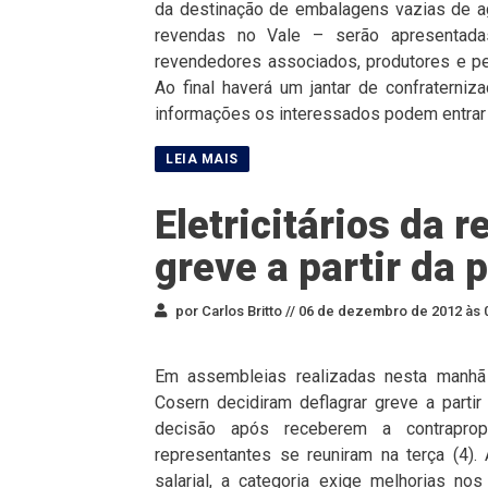
da destinação de embalagens vazias de a
revendas no Vale – serão apresentada
revendedores associados, produtores e pes
Ao final haverá um jantar de confraterni
informações os interessados podem entrar 
Eletricitários da 
greve a partir da
por Carlos Britto //
06 de dezembro de 2012 às 
Em assembleias realizadas nesta manhã d
Cosern decidiram deflagrar greve a partir
decisão após receberem a contrapro
representantes se reuniram na terça (4)
salarial, a categoria exige melhorias no