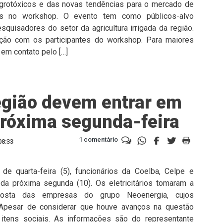
grotóxicos e das novas tendências para o mercado de
s no workshop. O evento tem como públicos-alvo
quisadores do setor da agricultura irrigada da região.
zação com os participantes do workshop. Para maiores
em contato pelo […]
região devem entrar em
 próxima segunda-feira
1 comentário
08:33
e quarta-feira (5), funcionários da Coelba, Celpe e
 da próxima segunda (10). Os eletricitários tomaram a
posta das empresas do grupo Neoenergia, cujos
. Apesar de considerar que houve avanços na questão
s itens sociais. As informações são do representante