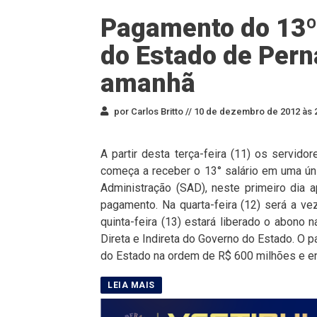
Pagamento do 13º 
do Estado de Per
amanhã
por Carlos Britto //
10 de dezembro de 2012 às 
A partir desta terça-feira (11) os servi
começa a receber o 13° salário em uma úni
Administração (SAD), neste primeiro dia
pagamento. Na quarta-feira (12) será a ve
quinta-feira (13) estará liberado o abono 
Direta e Indireta do Governo do Estado. O 
do Estado na ordem de R$ 600 milhões e en