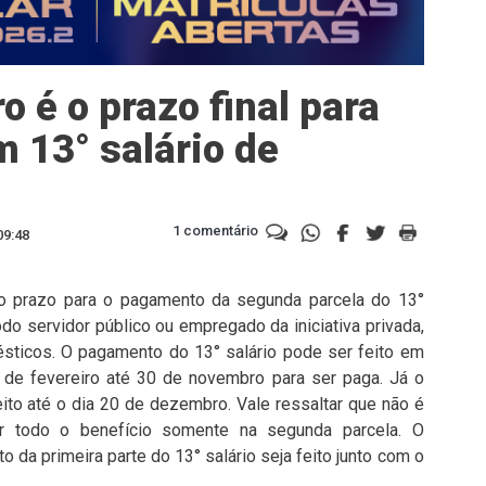
 é o prazo final para
 13° salário de
1 comentário
09:48
o prazo para o pagamento da segunda parcela do 13°
odo servidor público ou empregado da iniciativa privada,
sticos. O pagamento do 13° salário pode ser feito em
° de fevereiro até 30 de novembro para ser paga. Já o
to até o dia 20 de dezembro. Vale ressaltar que não é
ar todo o benefício somente na segunda parcela. O
da primeira parte do 13° salário seja feito junto com o