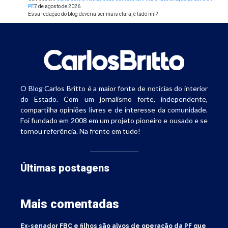
PE
7 de agosto de 2026
Essa redação do blog deveria ser mais clara, é tudo mil?
O Blog Carlos Britto é a maior fonte de notícias do interior
do Estado. Com um jornalismo forte, independente,
compartilha opiniões livres e de interesse da comunidade.
Foi fundado em 2008 em um projeto pioneiro e ousado e se
tornou referência. Na frente em tudo!
Últimas postagens
Mais comentadas
Ex-senador FBC e filhos são alvos de operação da PF que