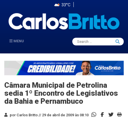
33°C
Search
MENU
Searc
for:
Câmara Municipal de Petrolina
sedia 1º Encontro de Legislativos
da Bahia e Pernambuco
por Carlos Britto //
29 de abril de 2009 às 08:10