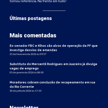
tornou referência. Na frente em tudo!
Últimas postagens
Mais comentadas
Ex-senador FBC e filhos são alvos de operação da PF que
investiga desvios de emendas
25 de fevereiro de 2026 às 09:57
Substituto do Mercantil Rodrigues em Juazeiro já divulga
vagas de emprego
05 de janeiro de 2026 às 08:00
Moradores cobram conclusão de recapeamento em rua
do Rio Corrente
30 de julho de 2026 às 17:33