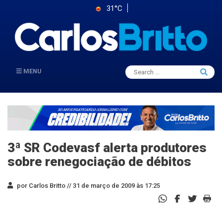
31°C
Search
MENU
Searc
for:
3ª SR Codevasf alerta produtores
sobre renegociação de débitos
por Carlos Britto //
31 de março de 2009 às 17:25