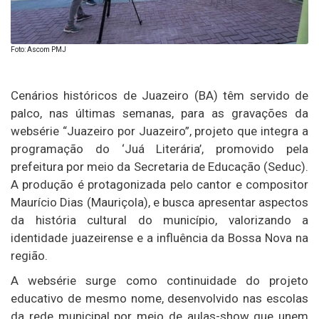
Foto: Ascom PMJ
Cenários históricos de Juazeiro (BA) têm servido de
palco, nas últimas semanas, para as gravações da
websérie “Juazeiro por Juazeiro”, projeto que integra a
programação do ‘Juá Literária’, promovido pela
prefeitura por meio da Secretaria de Educação (Seduc).
A produção é protagonizada pelo cantor e compositor
Maurício Dias (Mauriçola), e busca apresentar aspectos
da história cultural do município, valorizando a
identidade juazeirense e a influência da Bossa Nova na
região.
A websérie surge como continuidade do projeto
educativo de mesmo nome, desenvolvido nas escolas
da rede municipal por meio de aulas-show que unem