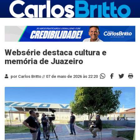
Websérie destaca cultura e
memória de Juazeiro
por Carlos Britto //
07 de maio de 2026 às 22:20