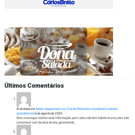
Últimos Comentários
A verdade
em
Ratos reaparecem na Orla de Petrolina e moradores cobram
providências
6 de agosto de 2026
Bom investigar melhor esta informação, pois ratos não tem hábito diurno, eles não
costumam sair da toca de dia, geralmente…