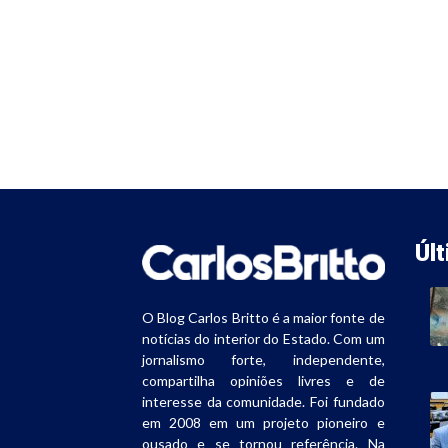
Úl
O Blog Carlos Britto é a maior fonte de
notícias do interior do Estado. Com um
jornalismo forte, independente,
compartilha opiniões livres e de
interesse da comunidade. Foi fundado
em 2008 em um projeto pioneiro e
ousado e se tornou referência. Na