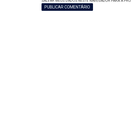
SALVAR MEUS DADOS NESTE NAVEGADOR PARA A PRÓ