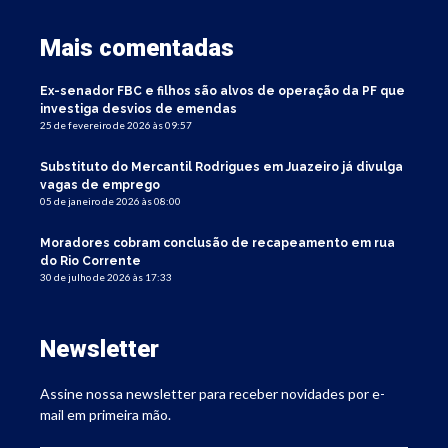
Mais comentadas
Ex-senador FBC e filhos são alvos de operação da PF que
investiga desvios de emendas
25 de fevereiro de 2026 às 09:57
Substituto do Mercantil Rodrigues em Juazeiro já divulga
vagas de emprego
05 de janeiro de 2026 às 08:00
Moradores cobram conclusão de recapeamento em rua
do Rio Corrente
30 de julho de 2026 às 17:33
Newsletter
Assine nossa newsletter para receber novidades por e-
mail em primeira mão.