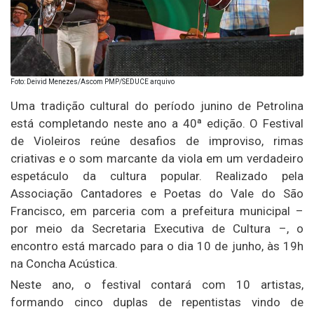
Foto: Deivid Menezes/Ascom PMP/SEDUCE arquivo
Uma tradição cultural do período junino de Petrolina
está completando neste ano a 40ª edição. O Festival
de Violeiros reúne desafios de improviso, rimas
criativas e o som marcante da viola em um verdadeiro
espetáculo da cultura popular. Realizado pela
Associação Cantadores e Poetas do Vale do São
Francisco, em parceria com a prefeitura municipal –
por meio da Secretaria Executiva de Cultura –, o
encontro está marcado para o dia 10 de junho, às 19h
na Concha Acústica.
Neste ano, o festival contará com 10 artistas,
formando cinco duplas de repentistas vindo de