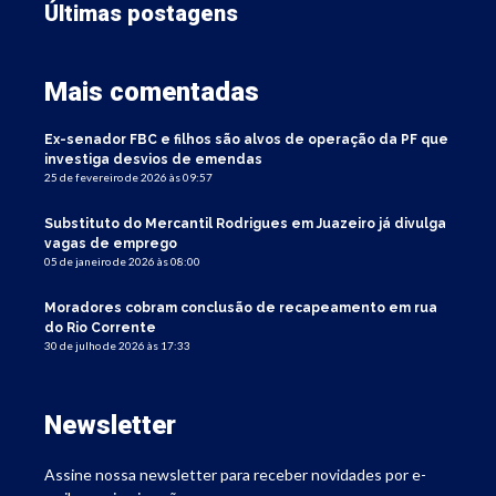
Últimas postagens
Mais comentadas
Ex-senador FBC e filhos são alvos de operação da PF que
investiga desvios de emendas
25 de fevereiro de 2026 às 09:57
Substituto do Mercantil Rodrigues em Juazeiro já divulga
vagas de emprego
05 de janeiro de 2026 às 08:00
Moradores cobram conclusão de recapeamento em rua
do Rio Corrente
30 de julho de 2026 às 17:33
Newsletter
Assine nossa newsletter para receber novidades por e-