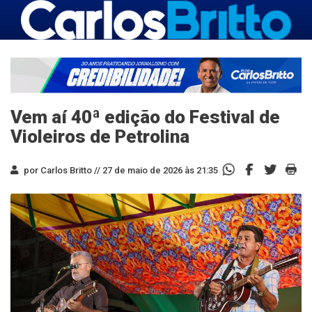
Vem aí 40ª edição do Festival de
Violeiros de Petrolina
por Carlos Britto //
27 de maio de 2026 às 21:35