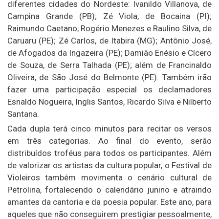
diferentes cidades do Nordeste: Ivanildo Villanova, de
Campina Grande (PB); Zé Viola, de Bocaina (PI);
Raimundo Caetano, Rogério Menezes e Raulino Silva, de
Caruaru (PE); Zé Carlos, de Itabira (MG); Antônio José,
de Afogados da Ingazeira (PE); Damião Enésio e Cícero
de Souza, de Serra Talhada (PE); além de Francinaldo
Oliveira, de São José do Belmonte (PE). Também irão
fazer uma participação especial os declamadores
Esnaldo Nogueira, Inglis Santos, Ricardo Silva e Nilberto
Santana.
Cada dupla terá cinco minutos para recitar os versos
em três categorias. Ao final do evento, serão
distribuídos troféus para todos os participantes. Além
de valorizar os artistas da cultura popular, o Festival de
Violeiros também movimenta o cenário cultural de
Petrolina, fortalecendo o calendário junino e atraindo
amantes da cantoria e da poesia popular. Este ano, para
aqueles que não conseguirem prestigiar pessoalmente,