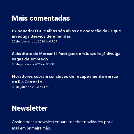
Mais comentadas
Ex-senador FBC e filhos são alvos de operação da PF que
investiga desvios de emendas
25 de fevereiro de 2026 às 09:57
Substituto do Mercantil Rodrigues em Juazeiro já divulga
vagas de emprego
05 de janeiro de 2026 às 08:00
Moradores cobram conclusão de recapeamento em rua
do Rio Corrente
30 de julho de 2026 às 17:33
Newsletter
Assine nossa newsletter para receber novidades por e-
mail em primeira mão.