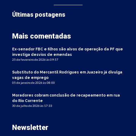
Últimas postagens
Mais comentadas
Ex-senador FBC e filhos são alvos de operação da PF que
investiga desvios de emendas
25 de fevereiro de 2026 às 09:57
Substituto do Mercantil Rodrigues em Juazeiro já divulga
vagas de emprego
05 de janeiro de 2026 às 08:00
Moradores cobram conclusão de recapeamento em rua
do Rio Corrente
30 de julho de 2026 às 17:33
Newsletter