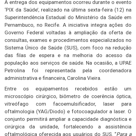
A entrega dos equipamentos ocorreu durante o evento
‘PIX da Saúde’, realizado na última sexta-feira (12) na
Superintendência Estadual do Ministério da Saúde em
Pernambuco, no Recife. A iniciativa integra ações do
Governo Federal voltadas à ampliação da oferta de
consultas, exames e procedimentos especializados no
Sistema Único de Saúde (SUS), com foco na redução
das filas de espera e na melhoria do acesso da
população aos serviços de saúde. Na ocasião, a UPAE
Petrolina foi representada pela coordenadora
administrativa e financeira, Carolina Vieira.
Entre os equipamentos recebidos estão um
microscópio cirúrgico, biômetro de coerência óptica,
vitreófago com facoemulsificador, laser para
oftalmologia (YAG/Diodo) e fotocoagulador a laser. O
conjunto permitirá ampliar a capacidade diagnóstica e
cirúrgica da unidade, fortalecendo a assistência
oftalmológica oferecida aos usuários do SUS. “
Para a