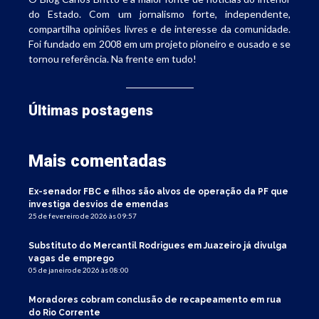
do Estado. Com um jornalismo forte, independente,
compartilha opiniões livres e de interesse da comunidade.
Foi fundado em 2008 em um projeto pioneiro e ousado e se
tornou referência. Na frente em tudo!
Últimas postagens
Mais comentadas
Ex-senador FBC e filhos são alvos de operação da PF que
investiga desvios de emendas
25 de fevereiro de 2026 às 09:57
Substituto do Mercantil Rodrigues em Juazeiro já divulga
vagas de emprego
05 de janeiro de 2026 às 08:00
Moradores cobram conclusão de recapeamento em rua
do Rio Corrente