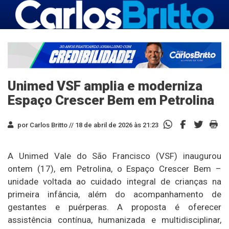
Unimed VSF amplia e moderniza
Espaço Crescer Bem em Petrolina
por Carlos Britto //
18 de abril de 2026 às 21:23
A Unimed Vale do São Francisco (VSF) inaugurou
ontem (17), em Petrolina, o Espaço Crescer Bem –
unidade voltada ao cuidado integral de crianças na
primeira infância, além do acompanhamento de
gestantes e puérperas. A proposta é oferecer
assistência contínua, humanizada e multidisciplinar,