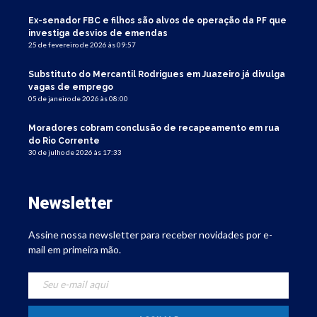
Ex-senador FBC e filhos são alvos de operação da PF que
investiga desvios de emendas
25 de fevereiro de 2026 às 09:57
Substituto do Mercantil Rodrigues em Juazeiro já divulga
vagas de emprego
05 de janeiro de 2026 às 08:00
Moradores cobram conclusão de recapeamento em rua
do Rio Corrente
30 de julho de 2026 às 17:33
Newsletter
Assine nossa newsletter para receber novidades por e-
mail em primeira mão.