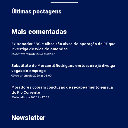
Últimas postagens
Mais comentadas
Ex-senador FBC e filhos são alvos de operação da PF que
investiga desvios de emendas
25 de fevereiro de 2026 às 09:57
Substituto do Mercantil Rodrigues em Juazeiro já divulga
vagas de emprego
05 de janeiro de 2026 às 08:00
Moradores cobram conclusão de recapeamento em rua
do Rio Corrente
30 de julho de 2026 às 17:33
Newsletter