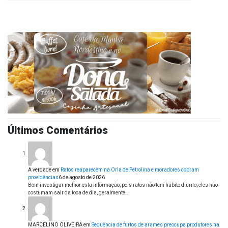
Últimos Comentários
A verdade
em
Ratos reaparecem na Orla de Petrolina e moradores cobram
providências
6 de agosto de 2026
Bom investigar melhor esta informação, pois ratos não tem hábito diurno, eles não
costumam sair da toca de dia, geralmente…
MARCELINO OLIVEIRA
em
Sequência de furtos de arames preocupa produtores na