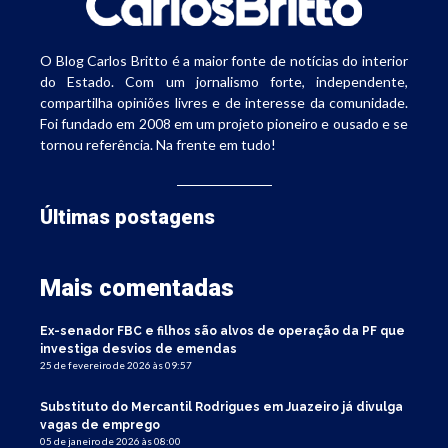
O Blog Carlos Britto é a maior fonte de notícias do interior
do Estado. Com um jornalismo forte, independente,
compartilha opiniões livres e de interesse da comunidade.
Foi fundado em 2008 em um projeto pioneiro e ousado e se
tornou referência. Na frente em tudo!
Últimas postagens
Mais comentadas
Ex-senador FBC e filhos são alvos de operação da PF que
investiga desvios de emendas
25 de fevereiro de 2026 às 09:57
Substituto do Mercantil Rodrigues em Juazeiro já divulga
vagas de emprego
05 de janeiro de 2026 às 08:00