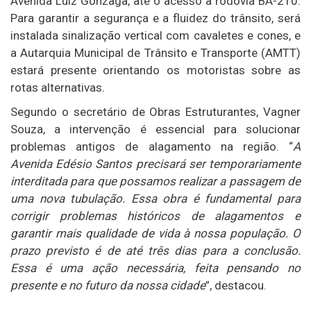
Avenida Luiz Gonzaga, até o acesso à rodovia BA-210.
Para garantir a segurança e a fluidez do trânsito, será
instalada sinalização vertical com cavaletes e cones, e
a Autarquia Municipal de Trânsito e Transporte (AMTT)
estará presente orientando os motoristas sobre as
rotas alternativas.
Segundo o secretário de Obras Estruturantes, Vagner
Souza, a intervenção é essencial para solucionar
problemas antigos de alagamento na região. “
A
Avenida Edésio Santos precisará ser temporariamente
interditada para que possamos realizar a passagem de
uma nova tubulação. Essa obra é fundamental para
corrigir problemas históricos de alagamentos e
garantir mais qualidade de vida à nossa população. O
prazo previsto é de até três dias para a conclusão.
Essa é uma ação necessária, feita pensando no
presente e no futuro da nossa cidade
”, destacou.