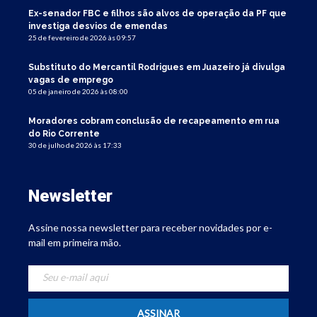
Ex-senador FBC e filhos são alvos de operação da PF que
investiga desvios de emendas
25 de fevereiro de 2026 às 09:57
Substituto do Mercantil Rodrigues em Juazeiro já divulga
vagas de emprego
05 de janeiro de 2026 às 08:00
Moradores cobram conclusão de recapeamento em rua
do Rio Corrente
30 de julho de 2026 às 17:33
Newsletter
Assine nossa newsletter para receber novidades por e-
mail em primeira mão.